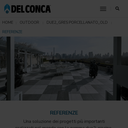
toggle nav
HOME
OUTDOOR
DUE2_GRES PORCELLANATO_OLD
REFERENZE
REFERENZE
Una soluzione dei progetti più importanti