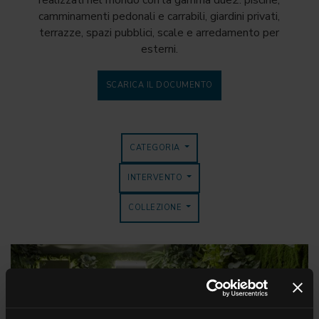
realizzati nel mondo con la gamma due2: piscine,
camminamenti pedonali e carrabili, giardini privati,
terrazze, spazi pubblici, scale e arredamento per
esterni.
SCARICA IL DOCUMENTO
CATEGORIA
INTERVENTO
COLLEZIONE