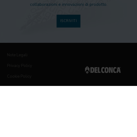
collaborazioni e innovazioni di prodotto.
ISCRIVITI
Note Legali
Privacy Policy
Cookie Policy
Seguici sui social networks
© 2019 Ceramica del Conca Spa