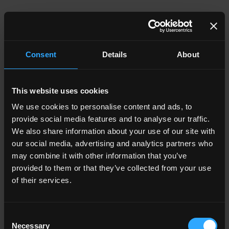
Consent
Details
About
TG 2
Guado
This website uses cookies
We use cookies to personalise content and ads, to
provide social media features and to analyse our traffic.
We also share information about your use of our site with
our social media, advertising and analytics partners who
may combine it with other information that you’ve
provided to them or that they’ve collected from your use
TG
Guado Brick
of their services.
Consent
Necessary
Selection