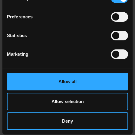
Preferences
TG
Senape Brick
Statistics
Marketing
TG 6
Terra
Allow all
Allow selection
Deny
TG
Terra Brick