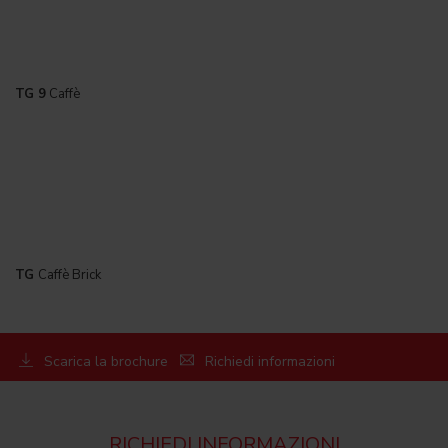
TG 9
Caffè
TG
Caffè Brick
Scarica la brochure
Richiedi informazioni
RICHIEDI INFORMAZIONI