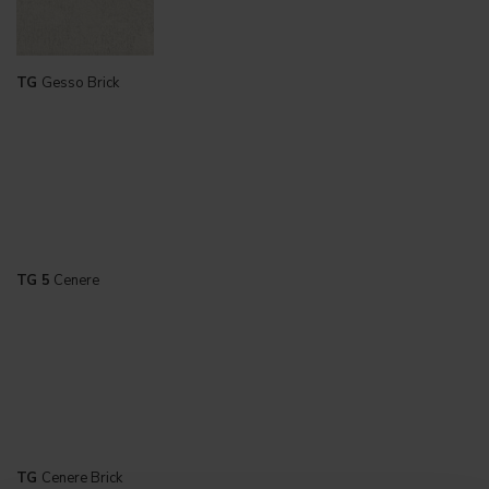
TG
Gesso Brick
TG 5
Cenere
TG
Cenere Brick