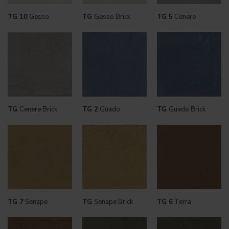
TG 10
Gesso
TG
Gesso Brick
TG 5
Cenere
TG
Cenere Brick
TG 2
Guado
TG
Guado Brick
TG 7
Senape
TG
Senape Brick
TG 6
Terra