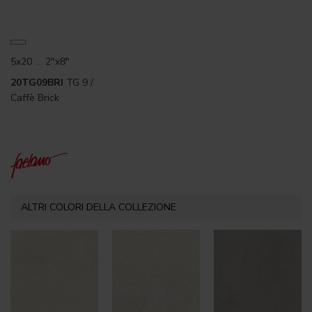
5x20 . 2"x8"
20TG09BRI
TG 9 /
Caffè Brick
ALTRI COLORI DELLA COLLEZIONE