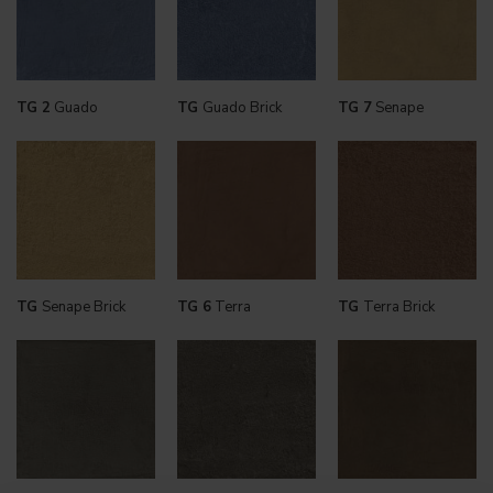
TG 2
Guado
TG
Guado Brick
TG 7
Senape
TG
Senape Brick
TG 6
Terra
TG
Terra Brick