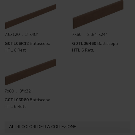
7.5x120 . 3"x48"
7x60 . 2 3/4"x24"
G0TL06R12
Battiscopa
G0TL06R60
Battiscopa
HTL 6 Rett.
HTL 6 Rett.
7x80 . 3"x32"
G0TL06R80
Battiscopa
HTL 6 Rett.
ALTRI COLORI DELLA COLLEZIONE