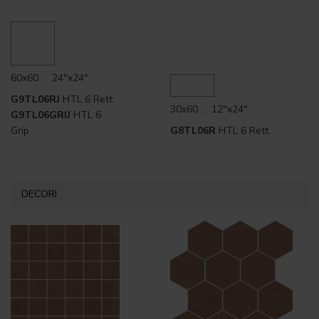
60x60 . 24"x24"
G9TL06RJ
HTL 6 Rett.
30x60 . 12"x24"
G9TL06GRIJ
HTL 6
Grip
G8TL06R
HTL 6 Rett.
DECORI