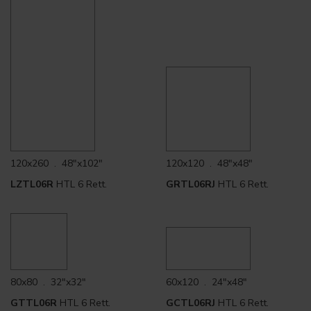
120x260 . 48"x102"
120x120 . 48"x48"
LZTL06R
HTL 6 Rett.
GRTL06RJ
HTL 6 Rett.
80x80 . 32"x32"
60x120 . 24"x48"
GTTL06R
HTL 6 Rett.
GCTL06RJ
HTL 6 Rett.