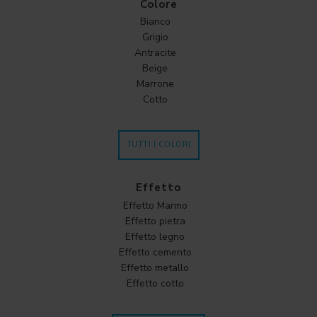
Colore
Bianco
Grigio
Antracite
Beige
Marrone
Cotto
TUTTI I COLORI
Effetto
Effetto Marmo
Effetto pietra
Effetto legno
Effetto cemento
Effetto metallo
Effetto cotto