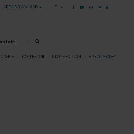
AREA DOWNLOAD
IT
ontatti
 CONCA
COLLEZIONI
STONE EDITION
BRECCIA GREY