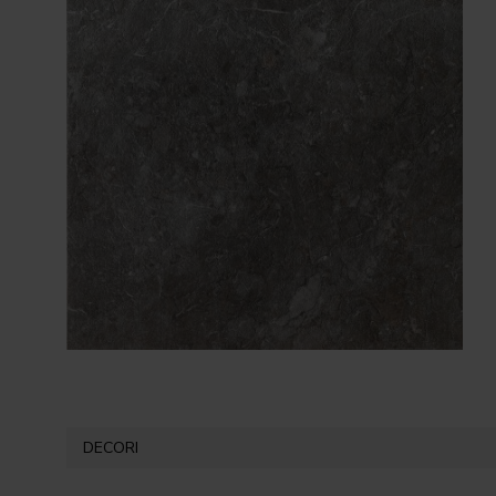
DECORI