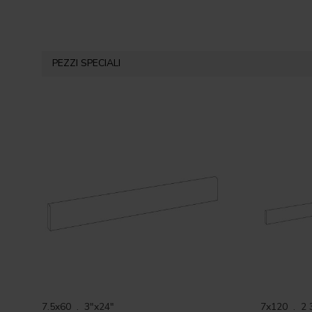
PEZZI SPECIALI
7.5x60 . 3"x24"
7x120 . 2 