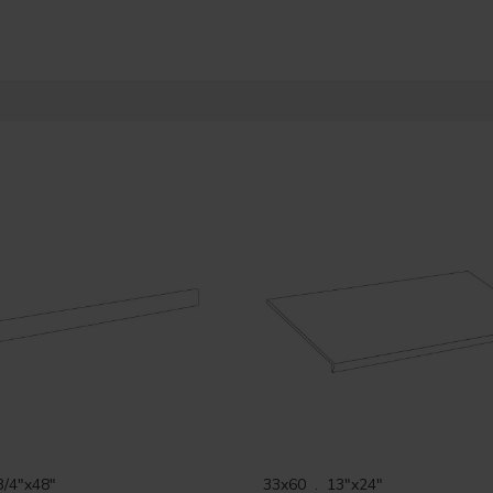
3/4"x48"
33x60 . 13"x24"