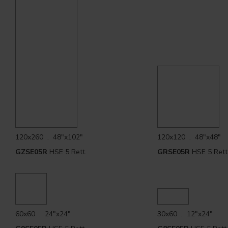
120x260 . 48"x102"
120x120 . 48"x48"
GZSE05R
HSE 5 Rett.
GRSE05R
HSE 5 Rett
60x60 . 24"x24"
30x60 . 12"x24"