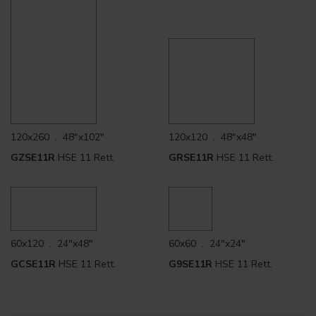
120x260 . 48"x102"
120x120 . 48"x48"
GZSE11R
HSE 11 Rett.
GRSE11R
HSE 11 Rett.
60x120 . 24"x48"
60x60 . 24"x24"
GCSE11R
HSE 11 Rett.
G9SE11R
HSE 11 Rett.