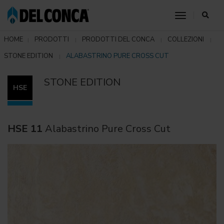
toggle nav
HOME
PRODOTTI
PRODOTTI DEL CONCA
COLLEZIONI
STONE EDITION
ALABASTRINO PURE CROSS CUT
STONE EDITION
HSE
HSE 11
Alabastrino Pure Cross Cut