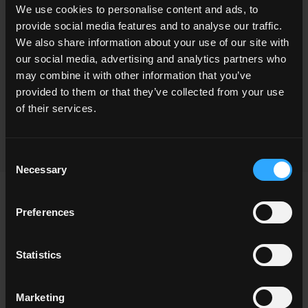
We use cookies to personalise content and ads, to
provide social media features and to analyse our traffic.
We also share information about your use of our site with
our social media, advertising and analytics partners who
may combine it with other information that you’ve
provided to them or that they’ve collected from your use
of their services.
GALESTRO
CARPEGNA
Consent
Necessary
Selection
SCEGLI UNA COLLEZIONE PER
Preferences
Applicazione
Indoor
Statistics
Outdoor
Marketing