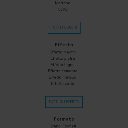
Marrone
Cotto
TUTTI I COLORI
Effetto
Effetto Marmo
Effetto pietra
Effetto legno
Effetto cemento
Effetto metallo
Effetto cotto
TUTTI GLI EFFETTI
Formato
Grandi Formati