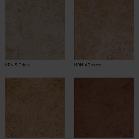
HRN 5
Grigio
HRN 4
Rosato