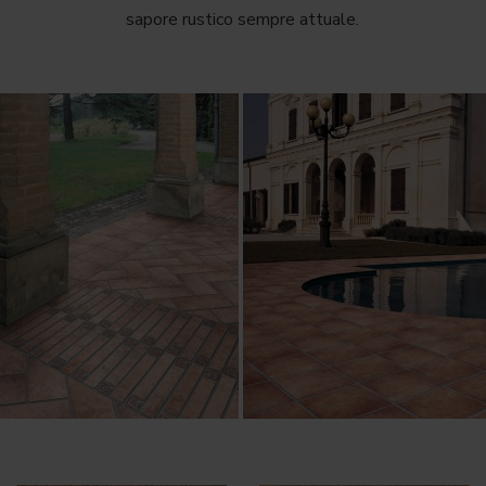
sapore rustico sempre attuale.