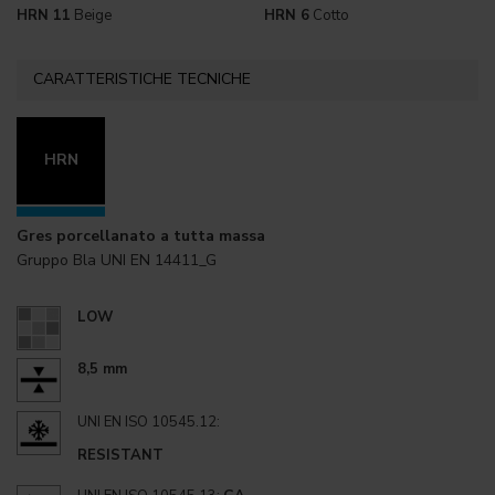
HRN 11
Beige
HRN 6
Cotto
CARATTERISTICHE TECNICHE
HRN
Gres porcellanato a tutta massa
Gruppo Bla UNI EN 14411_G
LOW
8,5 mm
UNI EN ISO 10545.12:
RESISTANT