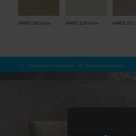
HWD2 201
Beige
HWD2 210
White
HWD2 211
Télécharger le brochure
Demander des infos