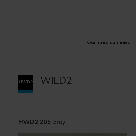
Qui nous sommes
WILD2
HWD2
HWD2 205
Grey