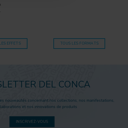
n
l
o
LES EFFETS
TOUS LES FORMATS
LETTER DEL CONCA
es nouveautés concernant nos collections, nos manifestations,
laborations et nos innovations de produits
INSCRIVEZ-VOUS