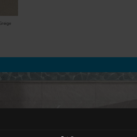
Greige
EXTÉRIEUR