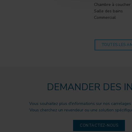
Chambre à coucher
Salle des bains
Commercial
TOUTES LES A
DEMANDER DES I
Vous souhaitez plus d'informations sur nos carrelages
Vous cherchez un revendeur ou une solution spécifique
CONTACTEZ-NOUS