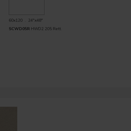
60x120 . 24"x48"
SCWD05R
HWD2 205 Rett.