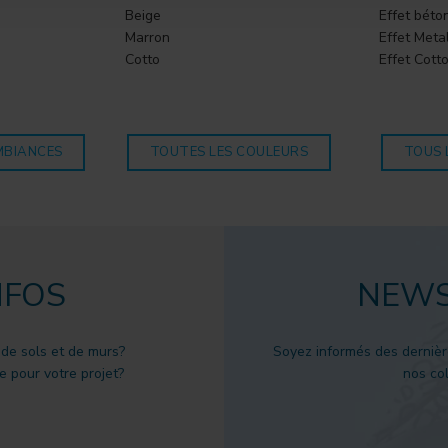
Beige
Effet béto
Marron
Effet Meta
Cotto
Effet Cott
MBIANCES
TOUTES LES COULEURS
TOUS 
NFOS
NEWS
 de sols et de murs?
Soyez informés des dernièr
 pour votre projet?
nos col