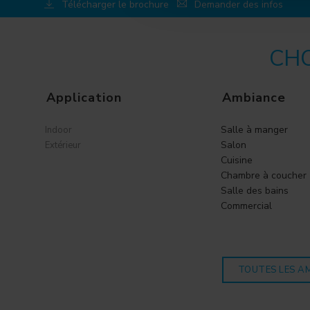
Télécharger le brochure
Demander des infos
CHO
Application
Ambiance
Salle à manger
Indoor
Salon
Extérieur
Cuisine
Chambre à coucher
Salle des bains
Commercial
TOUTES LES A