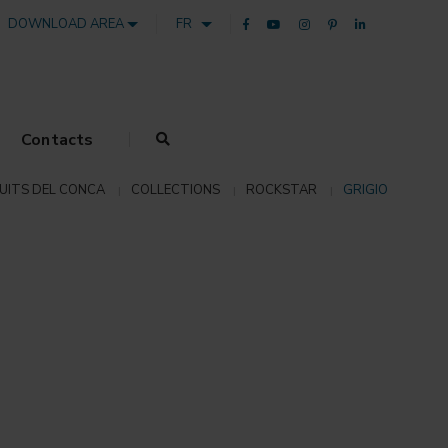
DOWNLOAD AREA
FR
Contacts
UITS DEL CONCA
COLLECTIONS
ROCKSTAR
GRIGIO