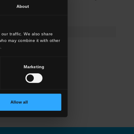
About
our traffic. We also share
 who may combine it with other
.
Marketing
Allow all