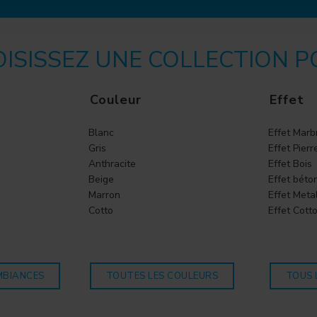
ISISSEZ UNE COLLECTION 
Couleur
Effet
Blanc
Effet Marb
Gris
Effet Pierr
Anthracite
Effet Bois
Beige
Effet béto
Marron
Effet Meta
Cotto
Effet Cott
MBIANCES
TOUTES LES COULEURS
TOUS 