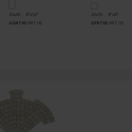
20x40 . 8"x16"
20x20 . 8"x8"
GGRT05
HRT 05
GFRT05
HRT 05