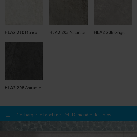
HLA2 210
Bianco
HLA2 203
Naturale
HLA2 205
Grigio
HLA2 208
Antracite
Télécharger le brochure
Demander des infos