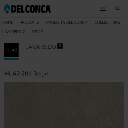
toggle nav
HOME
PRODUITS
PRODUITS DEL CONCA
COLLECTIONS
LAVAREDO 2
BEIGE
2
LAVAREDO
HLA2
HLA2 201
Beige