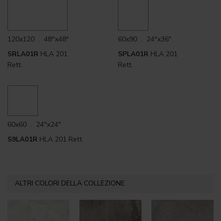
120x120 . 48"x48"
60x90 . 24"x36"
SRLA01R
HLA 201
SPLA01R
HLA 201
Rett.
Rett.
60x60 . 24"x24"
S9LA01R
HLA 201 Rett.
ALTRI COLORI DELLA COLLEZIONE