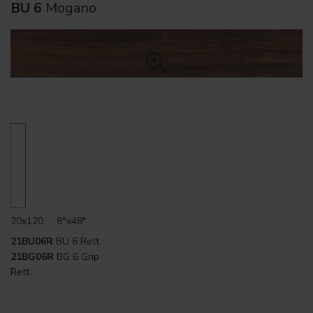
BU 6
Mogano
20x120 . 8"x48"
21BU06R
BU 6 Rett.
21BG06R
BG 6 Grip
Rett.