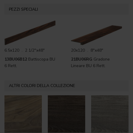
PEZZI SPECIALI
6.5x120 . 2 1/2"x48"
20x120 . 8"x48"
13BU06B12
Battiscopa BU
21BU06RG
Gradone
6 Rett.
Lineare BU 6 Rett.
ALTRI COLORI DELLA COLLEZIONE