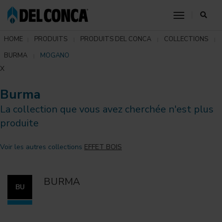
toggle nav
HOME
PRODUITS
PRODUITS DEL CONCA
COLLECTIONS
BURMA
MOGANO
X
Burma
La collection que vous avez cherchée n'est plus
produite
Voir les autres collections
EFFET BOIS
BURMA
BU