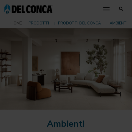
toggle nav
HOME
PRODOTTI
PRODOTTI DEL CONCA
AMBIENTI
Ambienti