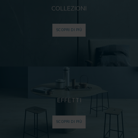
COLLEZIONI
SCOPRI DI PIÙ
EFFETTI
SCOPRI DI PIÙ