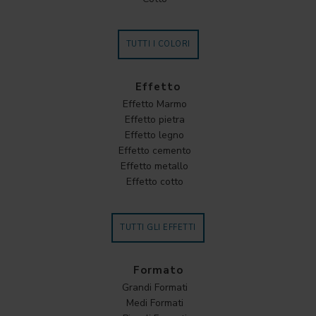
TUTTI I COLORI
Effetto
Effetto Marmo
Effetto pietra
Effetto legno
Effetto cemento
Effetto metallo
Effetto cotto
TUTTI GLI EFFETTI
Formato
Grandi Formati
Medi Formati