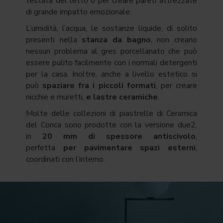
testata del letto o per creare pareti attrezzate
di grande impatto emozionale.
L’umidità, l’acqua, le sostanze liquide, di solito
presenti nella
stanza da bagno
, non creano
nessun problema al gres porcellanato che può
essere pulito facilmente con i normali detergenti
per la casa. Inoltre, anche a livello estetico si
può
spaziare fra i piccoli formati
, per creare
nicchie e muretti,
e lastre ceramiche
.
Molte delle collezioni di piastrelle di Ceramica
del Conca sono prodotte con la versione due2,
in
20 mm di spessore antiscivolo
,
perfetta
per pavimentare spazi esterni
,
coordinati con l’interno.