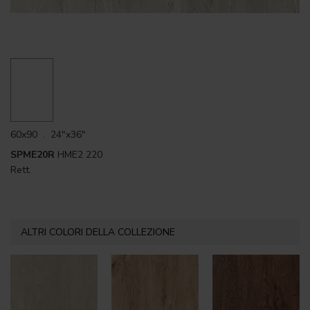
60x90 . 24"x36"
SPME20R
HME2 220
Rett.
ALTRI COLORI DELLA COLLEZIONE