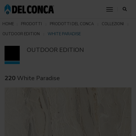
toggle nav
HOME
PRODOTTI
PRODOTTI DEL CONCA
COLLEZIONI
OUTDOOR EDITION
WHITE PARADISE
OUTDOOR EDITION
220
White Paradise