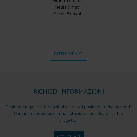
Grandi Formati
Medi Formati
Piccoli Formati
TUTTI I FORMATI
RICHIEDI INFORMAZIONI
Desideri maggiori informazioni sui nostri pavimenti e rivestimenti?
Cerchi un rivenditore o una soluzione specifica per il tuo
progetto?
CONTATTACI