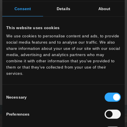
Consent
Details
About
TI POTREBBE INTERESSARE
This website uses cookies
We use cookies to personalise content and ads, to provide
social media features and to analyse our traffic. We also
share information about your use of our site with our social
media, advertising and analytics partners who may
combine it with other information that you’ve provided to
them or that they’ve collected from your use of their
services.
Consent
DA VINCI2
Necessary
Selection
Preferences