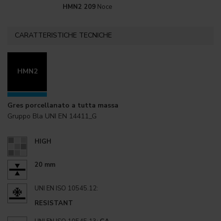
HMN2 209
Noce
CARATTERISTICHE TECNICHE
HMN2
Gres porcellanato a tutta massa
Gruppo Bla UNI EN 14411_G
HIGH
20 mm
UNI EN ISO 10545.12:
RESISTANT