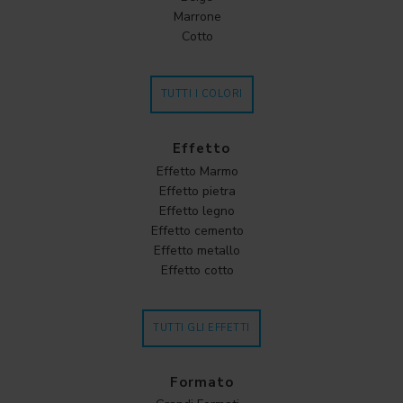
Marrone
Cotto
TUTTI I COLORI
Effetto
Effetto Marmo
Effetto pietra
Effetto legno
Effetto cemento
Effetto metallo
Effetto cotto
TUTTI GLI EFFETTI
Formato