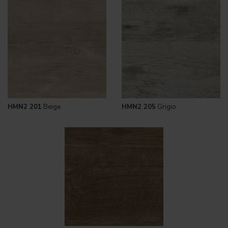
HMN2 201
Beige
HMN2 205
Grigio