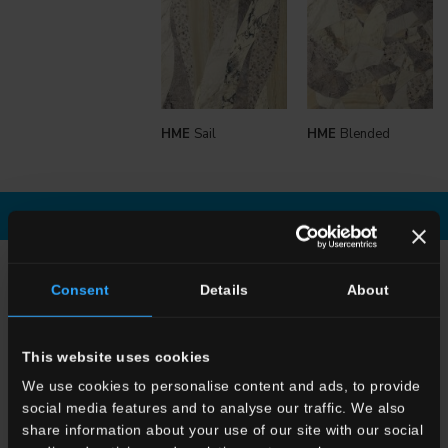
HME
Sail
HME
Blended
Scarica la brochure
Richiedi informazioni
SCEGLI UNA COLLEZIONE PER
Consent
Details
About
Applicazione
Indoor
This website uses cookies
Outdoor
We use cookies to personalise content and ads, to provide
social media features and to analyse our traffic. We also
share information about your use of our site with our social