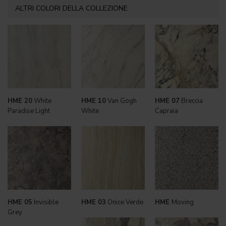
ALTRI COLORI DELLA COLLEZIONE
HME 20
White
HME 10
Van Gogh
HME 07
Breccia
Paradise Light
White
Capraia
HME 05
Invisible
HME 03
Onice Verde
HME
Moving
Grey