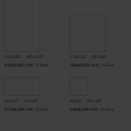
120x260 . 48"x102"
120x120 . 48"x48"
GZME15R
HME 15 Rett.
GRME15R
HME 15 Rett.
60x120 . 24"x48"
60x60 . 24"x24"
GCME15R
HME 15 Rett.
G9ME15R
HME 15 Rett.