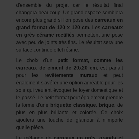
d'ensemble du projet car le résultat final
changera beaucoup. Un grand espace semblera
encore plus grand si l'on pose des
carreaux en
grand format de 120 x 120 cm.
Les
carreaux
en grès cérame rectifiés
permettent une pose
avec peu de joints très fins. Le résultat sera une
surface continue effet résine.
Le choix d'un
petit format, comme les
carreaux de ciment de 20x20 cm
, est parfait
pour les
revêtements muraux
et peut
également s'avérer une option agréable pour les
sols qui veulent évoquer le foyer domestique et
le passé. Le petit format peut également prendre
la forme d'une
briquette classique
,
brique
, de
plus en plus brillante et colorée. Ce choix
ajoutera une touche de glamour à n'importe
quelle pièce.
Le mélange de
carreaux en grès, grands et