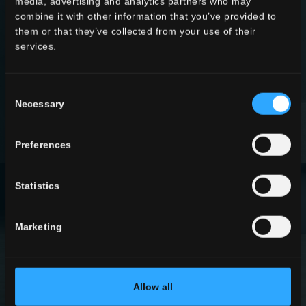
media, advertising and analytics partners who may
combine it with other information that you’ve provided to
COLLECTIONS
them or that they’ve collected from your use of their
services.
EN SAVOIR PLUS
Consent
Necessary
Selection
Preferences
Statistics
Marketing
EFFETS
EN SAVOIR PLUS
Allow all