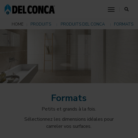
toggle nav
HOME
PRODUITS
PRODUITS DEL CONCA
FORMATS
Formats
Petits et grands à la fois.
Sélectionnez les dimensions idéales pour
carreler vos surfaces.