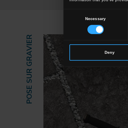
Consent
Necessary
Selection
POSE SUR GRAVIER
Deny