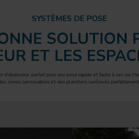
SYSTÈMES DE POSE
BONNE SOLUTION 
EUR ET LES ESPA
'épaisseur, parfait pour une pose rapide et facile à sec sur l'her
des zones carrossables et des planchers surélevés parfaitement