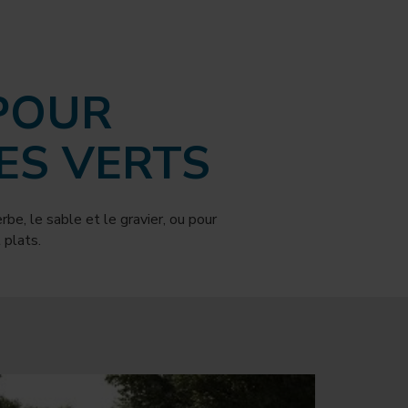
POUR
CES VERTS
be, le sable et le gravier, ou pour
 plats.