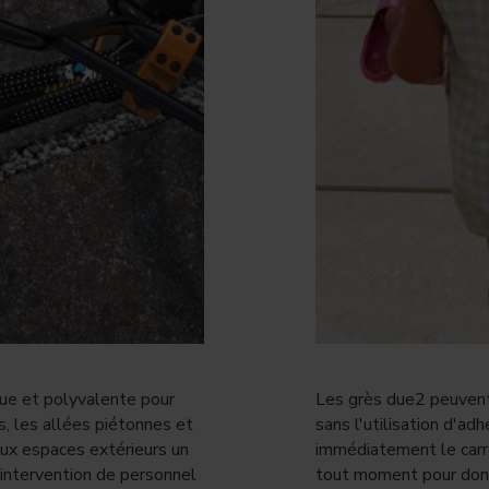
que et polyvalente pour
Les grès due2 peuvent
os, les allées piétonnes et
sans l'utilisation d'adh
ux espaces extérieurs un
immédiatement le carr
intervention de personnel
tout moment pour donn