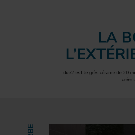
LA 
L’EXTÉRI
due2 est le grès cérame de 20 mm d
créer 