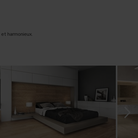
 et harmonieux.