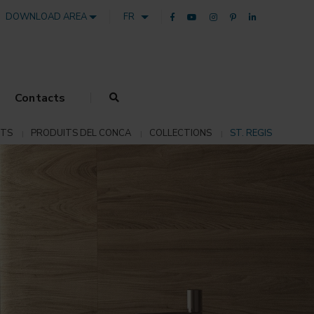
DOWNLOAD AREA
FR
Contacts
ITS
PRODUITS DEL CONCA
COLLECTIONS
ST. REGIS