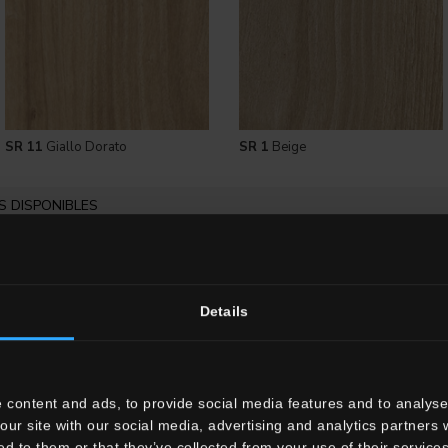
SR 11
Giallo Dorato
SR 1
Beige
 DISPONIBLES
Details
 content and ads, to provide social media features and to analyse 
8"x48"
our site with our social media, advertising and analytics partners
ed to them or that they’ve collected from your use of their services