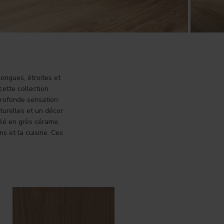
ongues, étroites et
ette collection
profonde sensation
turelles et un décor
réé en grès cérame,
s et la cuisine. Ces