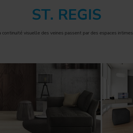
ST. REGIS
a continuité visuelle des veines passent par des espaces intimes