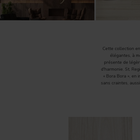
Cette collection e
élégantes, à m
présente de légèr
d'harmonie. St. Reg
« Bora Bora », en 
sans craintes, auss