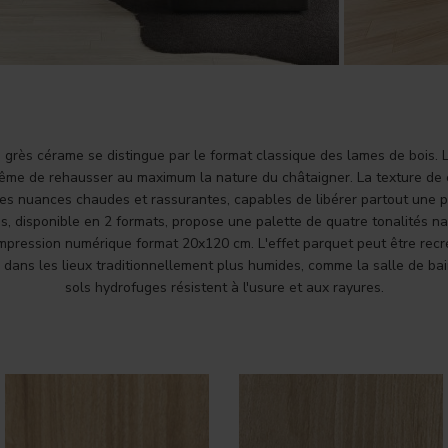
n grès cérame se distingue par le format classique des lames de bois. L
ême de rehausser au maximum la nature du châtaigner. La texture de c
es nuances chaudes et rassurantes, capables de libérer partout une 
is, disponible en 2 formats, propose une palette de quatre tonalités na
impression numérique format 20x120 cm. L'effet parquet peut être rec
i dans les lieux traditionnellement plus humides, comme la salle de bain
sols hydrofuges résistent à l'usure et aux rayures.