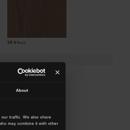
SR 9
Noce
About
our traffic. We also share
 who may combine it with other
.