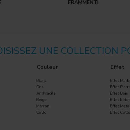
E
FRAMMENTI
ISISSEZ UNE COLLECTION 
Couleur
Effet
Blanc
Effet Marb
Gris
Effet Pierr
Anthracite
Effet Bois
Beige
Effet béto
Marron
Effet Meta
Cotto
Effet Cott