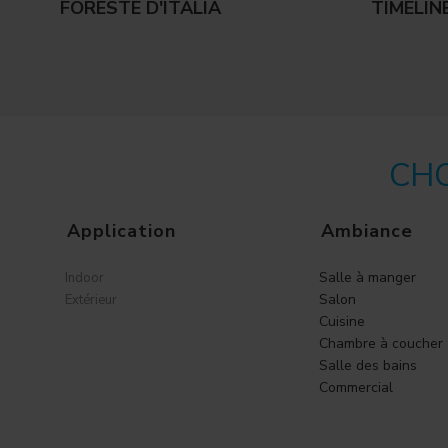
FORESTE D'ITALIA
TIMELIN
CHO
Application
Ambiance
Salle à manger
Indoor
Salon
Extérieur
Cuisine
Chambre à coucher
Salle des bains
Commercial