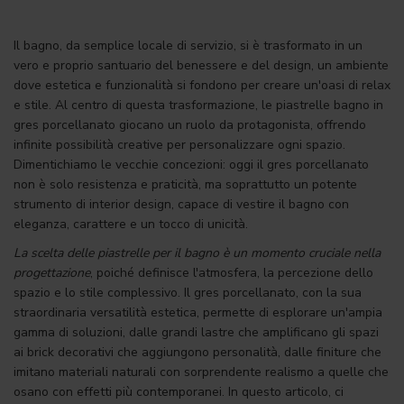
Il bagno, da semplice locale di servizio, si è trasformato in un
vero e proprio santuario del benessere e del design, un ambiente
dove estetica e funzionalità si fondono per creare un'oasi di relax
e stile. Al centro di questa trasformazione, le piastrelle bagno in
gres porcellanato giocano un ruolo da protagonista, offrendo
infinite possibilità creative per personalizzare ogni spazio.
Dimentichiamo le vecchie concezioni: oggi il gres porcellanato
non è solo resistenza e praticità, ma soprattutto un potente
strumento di interior design, capace di vestire il bagno con
eleganza, carattere e un tocco di unicità.
La scelta delle piastrelle per il bagno è un momento cruciale nella
progettazione
, poiché definisce l'atmosfera, la percezione dello
spazio e lo stile complessivo. Il gres porcellanato, con la sua
straordinaria versatilità estetica, permette di esplorare un'ampia
gamma di soluzioni, dalle grandi lastre che amplificano gli spazi
ai brick decorativi che aggiungono personalità, dalle finiture che
imitano materiali naturali con sorprendente realismo a quelle che
osano con effetti più contemporanei. In questo articolo, ci