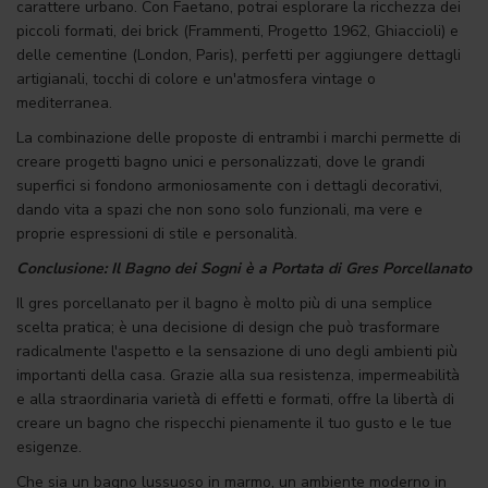
carattere urbano. Con Faetano, potrai esplorare la ricchezza dei
piccoli formati, dei brick (Frammenti, Progetto 1962, Ghiaccioli) e
delle cementine (London, Paris), perfetti per aggiungere dettagli
artigianali, tocchi di colore e un'atmosfera vintage o
mediterranea.
La combinazione delle proposte di entrambi i marchi permette di
creare progetti bagno unici e personalizzati, dove le grandi
superfici si fondono armoniosamente con i dettagli decorativi,
dando vita a spazi che non sono solo funzionali, ma vere e
proprie espressioni di stile e personalità.
Conclusione: Il Bagno dei Sogni è a Portata di Gres Porcellanato
Il gres porcellanato per il bagno è molto più di una semplice
scelta pratica; è una decisione di design che può trasformare
radicalmente l'aspetto e la sensazione di uno degli ambienti più
importanti della casa. Grazie alla sua resistenza, impermeabilità
e alla straordinaria varietà di effetti e formati, offre la libertà di
creare un bagno che rispecchi pienamente il tuo gusto e le tue
esigenze.
Che sia un bagno lussuoso in marmo, un ambiente moderno in