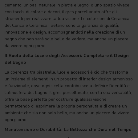
cemento, un'oasi naturale in pietra e legno, o uno spazio vivace
con tocchi di colore e decori, il gres porcellanato offre gli
strumenti per realizzare la tua visione. Le collezioni di Ceramica
del Conca e Ceramica Faetano sono la garanzia di qualità,
innovazione e design, accompagnandoti nella creazione di un
bagno che non sarà solo bello da vedere, ma anche un piacere
da vivere ogni giorno.
Il Ruolo della Luce e degli Accessori: Completare il Design
del Bagno
La coerenza tra piastrelle, luce e accessori è ciò che trasforma
un insieme di elementi in un progetto di interior design armonioso
e funzionale, dove ogni scelta contribuisce a definire l'identità e
l'atmosfera del bagno. Il gres porcellanato, con la sua versatilità,
offre la base perfetta per costruire qualsiasi visione,
permettendo di esprimere la propria personalità e di creare un
ambiente che sia non solo bello, ma anche un piacere da vivere
ogni giorno.
Manutenzione e Durabilità: La Bellezza che Dura nel Tempo