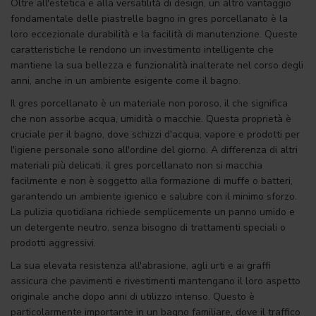
Oltre all'estetica e alla versatilità di design, un altro vantaggio
fondamentale delle piastrelle bagno in gres porcellanato è la
loro eccezionale durabilità e la facilità di manutenzione. Queste
caratteristiche le rendono un investimento intelligente che
mantiene la sua bellezza e funzionalità inalterate nel corso degli
anni, anche in un ambiente esigente come il bagno.
Il gres porcellanato è un materiale non poroso, il che significa
che non assorbe acqua, umidità o macchie. Questa proprietà è
cruciale per il bagno, dove schizzi d'acqua, vapore e prodotti per
l'igiene personale sono all'ordine del giorno. A differenza di altri
materiali più delicati, il gres porcellanato non si macchia
facilmente e non è soggetto alla formazione di muffe o batteri,
garantendo un ambiente igienico e salubre con il minimo sforzo.
La pulizia quotidiana richiede semplicemente un panno umido e
un detergente neutro, senza bisogno di trattamenti speciali o
prodotti aggressivi.
La sua elevata resistenza all'abrasione, agli urti e ai graffi
assicura che pavimenti e rivestimenti mantengano il loro aspetto
originale anche dopo anni di utilizzo intenso. Questo è
particolarmente importante in un bagno familiare, dove il traffico