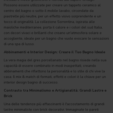
Possono essere utilizzate per creare un tappeto ceramico al
centro del bagno o sotto il mobile lavabo, circondate da
piastrelle più neutre, per un effetto visivo sorprendente e un
tocco di originalità. La collezione Sorrentina, ispirata alle
maioliche mediterranee, porta il calore e i colori del sud Italia,
con decori vivaci e brillanti che creano un'atmosfera solare e
accogliente, ideale per un bagno che vuole evocare le sensazioni
di una spa di lusso.
Abbinamenti e Interior Design: Creare il Tuo Bagno Ideale
La vera magia del gres porcellanato nel bagno risiede nella sua
capacità di essere combinato in modi inaspettati, creando
abbinamenti che riflettono la personalità e lo stile di chi vive la
casa. Il mix & match di formati, effetti e colori è la chiave per un
interior design bagno di successo.
Contrasto tra Minimalismo e Artigianalità: Grandi Lastre e
Brick
Una delle tendenze più affascinanti è l'accostamento di grandi
lastre minimaliste con brick decorativi. Immaginate le pareti