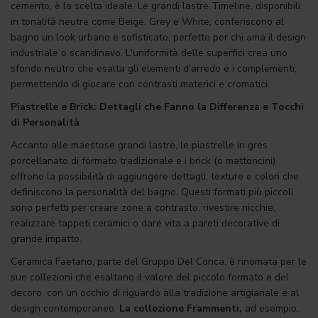
cemento, è la scelta ideale. Le grandi lastre Timeline, disponibili
in tonalità neutre come Beige, Grey e White, conferiscono al
bagno un look urbano e sofisticato, perfetto per chi ama il design
industriale o scandinavo. L'uniformità delle superfici crea uno
sfondo neutro che esalta gli elementi d'arredo e i complementi,
permettendo di giocare con contrasti materici e cromatici.
Piastrelle e Brick: Dettagli che Fanno la Differenza e Tocchi
di Personalità
Accanto alle maestose grandi lastre, le piastrelle in gres
porcellanato di formato tradizionale e i brick (o mattoncini)
offrono la possibilità di aggiungere dettagli, texture e colori che
definiscono la personalità del bagno. Questi formati più piccoli
sono perfetti per creare zone a contrasto, rivestire nicchie,
realizzare tappeti ceramici o dare vita a pareti decorative di
grande impatto.
Ceramica Faetano, parte del Gruppo Del Conca, è rinomata per le
sue collezioni che esaltano il valore del piccolo formato e del
decoro, con un occhio di riguardo alla tradizione artigianale e al
design contemporaneo.
La collezione Frammenti,
ad esempio,