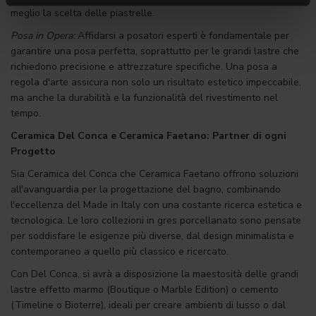
meglio la scelta delle piastrelle.
Posa in Opera:
Affidarsi a posatori esperti è fondamentale per
garantire una posa perfetta, soprattutto per le grandi lastre che
richiedono precisione e attrezzature specifiche. Una posa a
regola d'arte assicura non solo un risultato estetico impeccabile,
ma anche la durabilità e la funzionalità del rivestimento nel
tempo.
Ceramica Del Conca e Ceramica Faetano: Partner di ogni
Progetto
Sia Ceramica del Conca che Ceramica Faetano offrono soluzioni
all'avanguardia per la progettazione del bagno, combinando
l'eccellenza del Made in Italy con una costante ricerca estetica e
tecnologica. Le loro collezioni in gres porcellanato sono pensate
per soddisfare le esigenze più diverse, dal design minimalista e
contemporaneo a quello più classico e ricercato.
Con Del Conca, si avrà a disposizione la maestosità delle grandi
lastre effetto marmo (Boutique o Marble Edition) o cemento
(Timeline o Bioterre), ideali per creare ambienti di lusso o dal