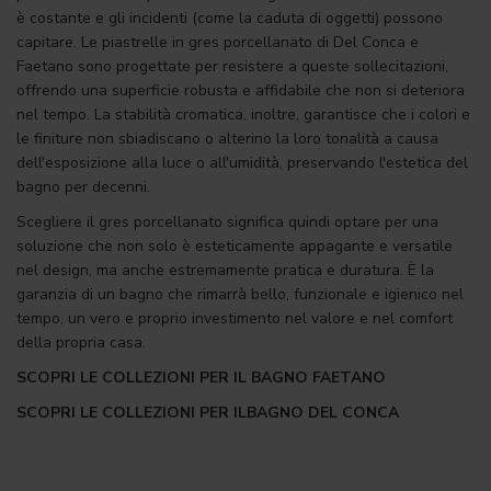
è costante e gli incidenti (come la caduta di oggetti) possono
capitare. Le piastrelle in gres porcellanato di Del Conca e
Faetano sono progettate per resistere a queste sollecitazioni,
offrendo una superficie robusta e affidabile che non si deteriora
nel tempo. La stabilità cromatica, inoltre, garantisce che i colori e
le finiture non sbiadiscano o alterino la loro tonalità a causa
dell'esposizione alla luce o all'umidità, preservando l'estetica del
bagno per decenni.
Scegliere il gres porcellanato significa quindi optare per una
soluzione che non solo è esteticamente appagante e versatile
nel design, ma anche estremamente pratica e duratura. È la
garanzia di un bagno che rimarrà bello, funzionale e igienico nel
tempo, un vero e proprio investimento nel valore e nel comfort
della propria casa.
SCOPRI LE COLLEZIONI PER IL BAGNO FAETANO
SCOPRI LE COLLEZIONI PER ILBAGNO DEL CONCA