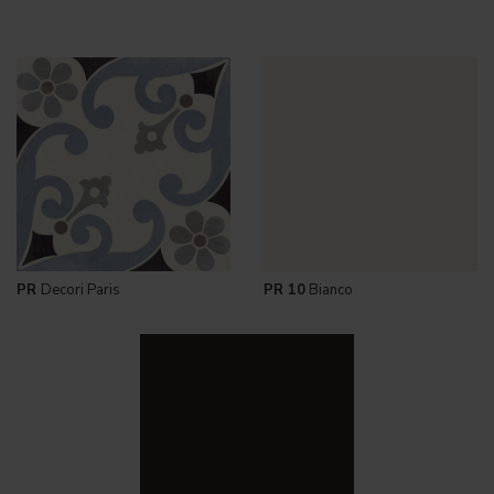
PR
Decori Paris
PR 10
Bianco