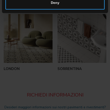
Deny
TI POTREBBE INTERESSARE
LONDON
SORRENTINA
RICHIEDI INFORMAZIONI
Desideri maggiori informazioni sui nostri pavimenti e rivestimenti?