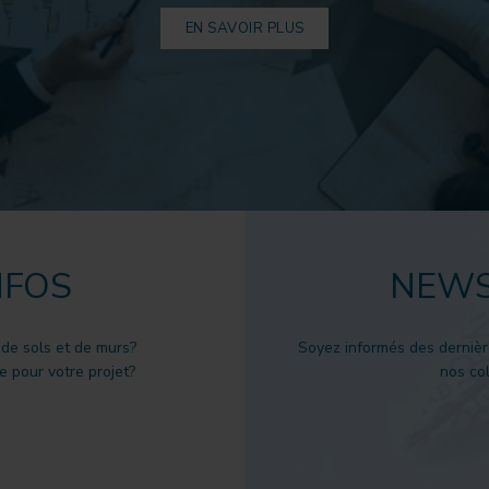
EN SAVOIR PLUS
NFOS
NEWS
 de sols et de murs?
Soyez informés des dernièr
 pour votre projet?
nos col