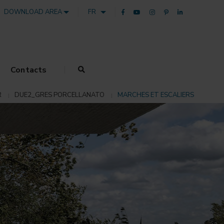
DOWNLOAD AREA
FR
Contacts
R
DUE2_GRES PORCELLANATO
MARCHES ET ESCALIERS