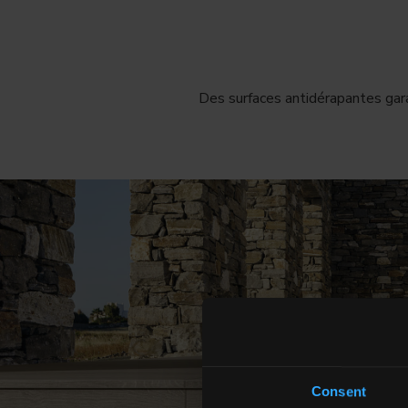
Des surfaces antidérapantes gara
Consent