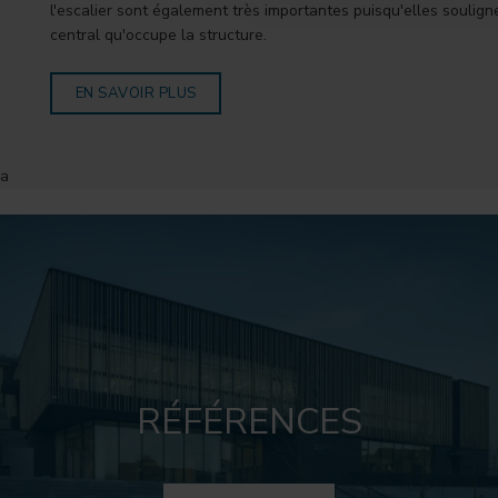
l'escalier sont également très importantes puisqu'elles souligne
central qu'occupe la structure.
EN SAVOIR PLUS
a
RÉFÉRENCES