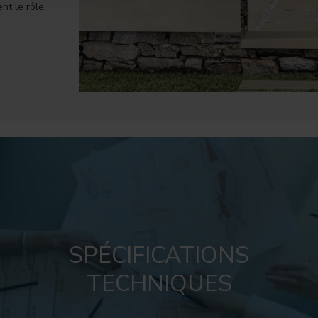
nt le rôle
SPÉCIFICATIONS
TECHNIQUES