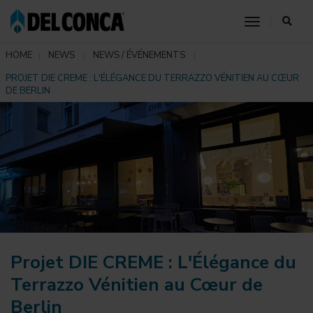
toggle nav
HOME
NEWS
NEWS / ÉVÉNEMENTS
PROJET DIE CREME : L'ÉLÉGANCE DU TERRAZZO VÉNITIEN AU CŒUR
DE BERLIN
Projet DIE CREME : L'Élégance du
Terrazzo Vénitien au Cœur de
Berlin