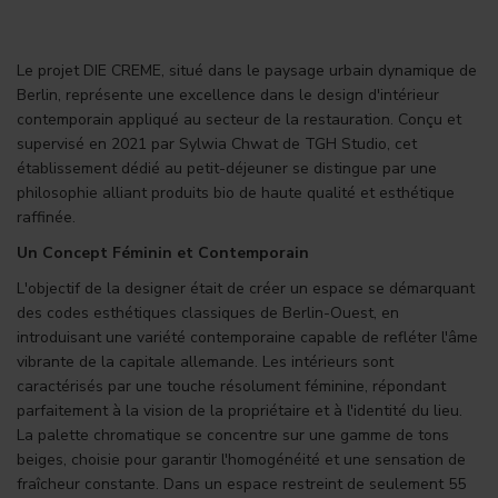
Le projet DIE CREME, situé dans le paysage urbain dynamique de
Berlin, représente une excellence dans le design d'intérieur
contemporain appliqué au secteur de la restauration. Conçu et
supervisé en 2021 par Sylwia Chwat de TGH Studio, cet
établissement dédié au petit-déjeuner se distingue par une
philosophie alliant produits bio de haute qualité et esthétique
raffinée.
Un Concept Féminin et Contemporain
L'objectif de la designer était de créer un espace se démarquant
des codes esthétiques classiques de Berlin-Ouest, en
introduisant une variété contemporaine capable de refléter l'âme
vibrante de la capitale allemande. Les intérieurs sont
caractérisés par une touche résolument féminine, répondant
parfaitement à la vision de la propriétaire et à l'identité du lieu.
La palette chromatique se concentre sur une gamme de tons
beiges, choisie pour garantir l'homogénéité et une sensation de
fraîcheur constante. Dans un espace restreint de seulement 55