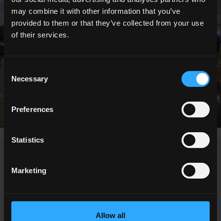
may combine it with other information that you’ve
provided to them or that they’ve collected from your use
of their services.
Consent
Necessary
Selection
Preferences
Statistics
DEMANDER DES INFOS
Marketing
Vous souhaitez plus d'informations sur nos carrelages de sols et
de murs?
Allow all
Vous cherchez un revendeur ou une solution spécifique pour