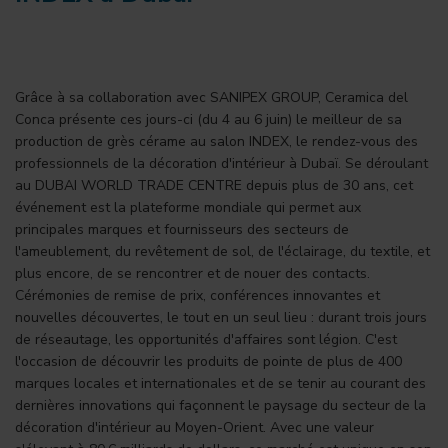
Grâce à sa collaboration avec SANIPEX GROUP, Ceramica del
Conca présente ces jours-ci (du 4 au 6 juin) le meilleur de sa
production de grès cérame au salon INDEX, le rendez-vous des
professionnels de la décoration d'intérieur à Dubaï. Se déroulant
au DUBAI WORLD TRADE CENTRE depuis plus de 30 ans, cet
événement est la plateforme mondiale qui permet aux
principales marques et fournisseurs des secteurs de
l'ameublement, du revêtement de sol, de l'éclairage, du textile, et
plus encore, de se rencontrer et de nouer des contacts.
Cérémonies de remise de prix, conférences innovantes et
nouvelles découvertes, le tout en un seul lieu : durant trois jours
de réseautage, les opportunités d'affaires sont légion. C'est
l'occasion de découvrir les produits de pointe de plus de 400
marques locales et internationales et de se tenir au courant des
dernières innovations qui façonnent le paysage du secteur de la
décoration d'intérieur au Moyen-Orient. Avec une valeur