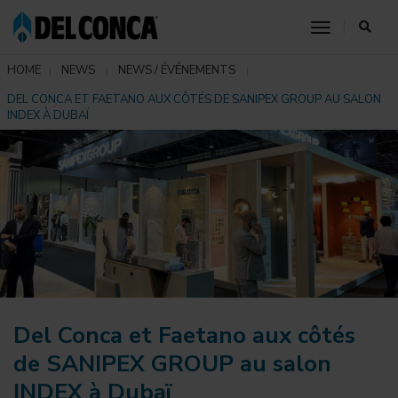
toggle nav
HOME
NEWS
NEWS / ÉVÉNEMENTS
DEL CONCA ET FAETANO AUX CÔTÉS DE SANIPEX GROUP AU SALON
INDEX À DUBAÏ
Del Conca et Faetano aux côtés
de SANIPEX GROUP au salon
INDEX à Dubaï