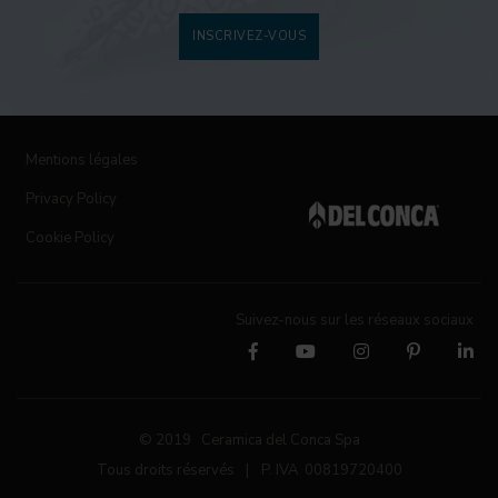
INSCRIVEZ-VOUS
Mentions légales
Privacy Policy
Cookie Policy
Suivez-nous sur les réseaux sociaux
© 2019 Ceramica del Conca Spa
Tous droits réservés
|
P. IVA 00819720400