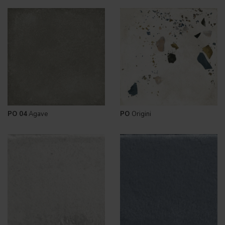
PO 04
Agave
PO
Origini