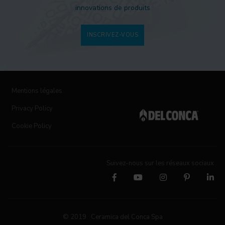
innovations de produits
INSCRIVEZ-VOUS
Mentions légales
Privacy Policy
Cookie Policy
Suivez-nous sur les réseaux sociaux
© 2019 Ceramica del Conca Spa