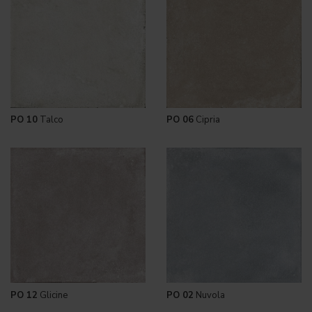
PO 10
Talco
PO 06
Cipria
PO 12
Glicine
PO 02
Nuvola