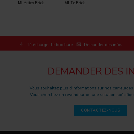
MI
Artico Brick
MI
Tè Brick
Télécharger le brochure
Demander des infos
DEMANDER DES I
Vous souhaitez plus d'informations sur nos carrelages
Vous cherchez un revendeur ou une solution spécifique
CONTACTEZ-NOUS