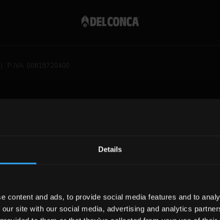
|
P. IVA 00819720400
Details
e content and ads, to provide social media features and to analy
 our site with our social media, advertising and analytics partn