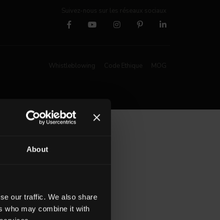
Suivez-nous sur les réseaux sociaux
Whistleblowing
Code Ethique
MOG
About
se our traffic. We also share
ers who may combine it with