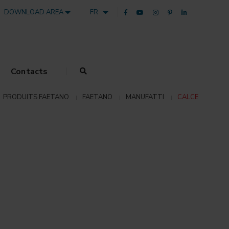
DOWNLOAD AREA
FR
Contacts
PRODUITS FAETANO
FAETANO
MANUFATTI
CALCE