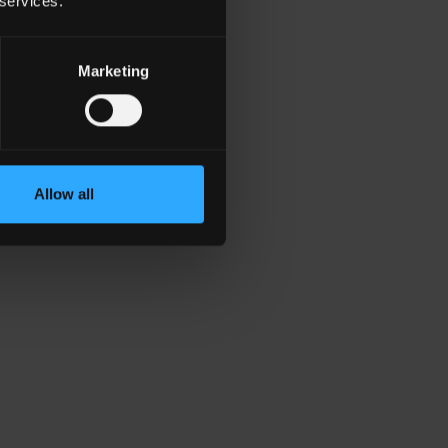
 services.
Marketing
Allow all