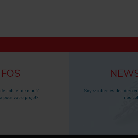
NFOS
NEWS
 de sols et de murs?
Soyez informés des dernièr
 pour votre projet?
nos col