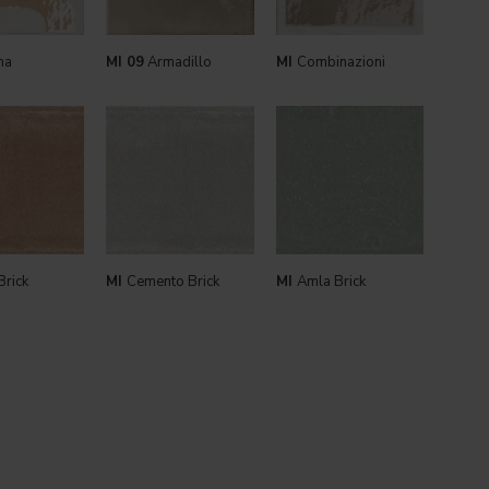
ma
MI 09
Armadillo
MI
Combinazioni
Brick
MI
Cemento Brick
MI
Amla Brick