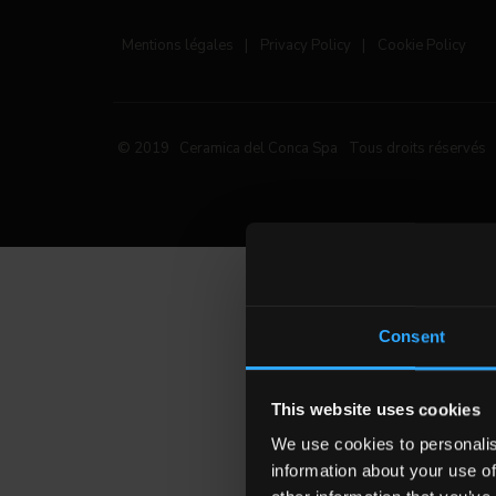
Mentions légales
|
Privacy Policy
|
Cookie Policy
© 2019 Ceramica del Conca Spa
Tous droits réservés
Consent
This website uses cookies
We use cookies to personalis
information about your use of