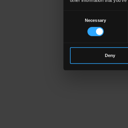
other information that you’ve
Consent
Necessary
Selection
Deny