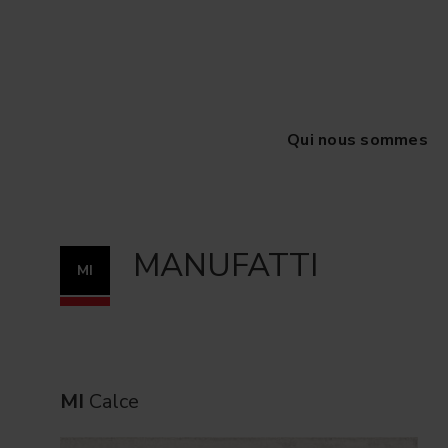
Qui nous sommes
MANUFATTI
MI
MI
Calce