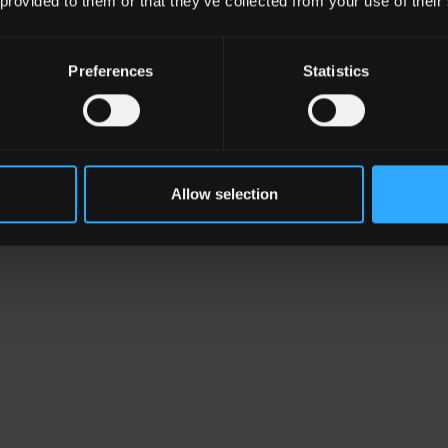
 provided to them or that they’ve collected from your use of their
Preferences
Statistics
Allow selection