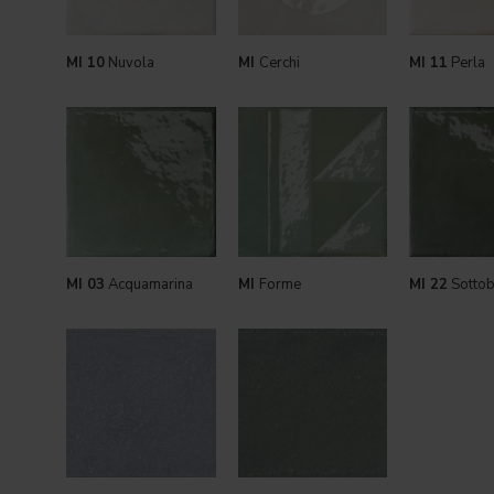
MI 10
Nuvola
MI
Cerchi
MI 11
Perla
MI 03
Acquamarina
MI
Forme
MI 22
Sotto