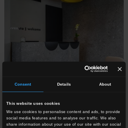
Consent
Details
About
This website uses cookies
Hotel Sole, Riccione, Italia
We use cookies to personalise content and ads, to provide
Mehr dazu
social media features and to analyse our traffic. We also
share information about your use of our site with our social