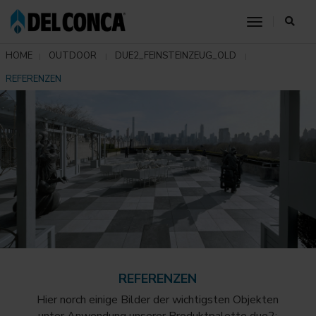
toggle nav
HOME
OUTDOOR
DUE2_FEINSTEINZEUG_OLD
REFERENZEN
REFERENZEN
Hier norch einige Bilder der wichtigsten Objekten