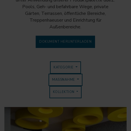
unter Anwendung unserer Produktpalette due2:
Pools, Geh- und befahrbare Wege, private
Gärten, Terrassen, öffentliche Bereiche,
Treppenhaeuser und Einrichtung für
Außenbereiche.
DOKUMENT HERUNTERLADEN
KATEGORIE
MASSNAHME
KOLLEKTION