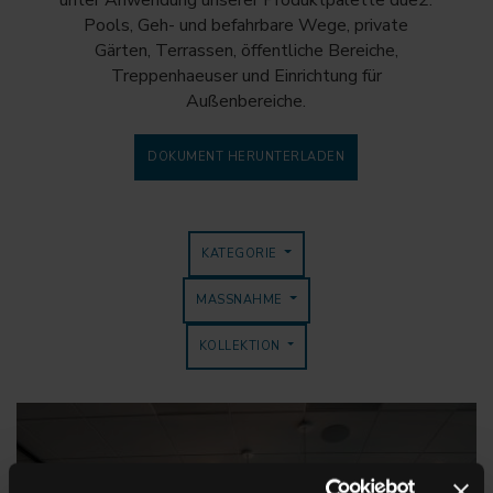
unter Anwendung unserer Produktpalette due2:
Pools, Geh- und befahrbare Wege, private
Gärten, Terrassen, öffentliche Bereiche,
Treppenhaeuser und Einrichtung für
Außenbereiche.
DOKUMENT HERUNTERLADEN
KATEGORIE
MASSNAHME
KOLLEKTION