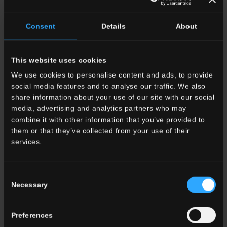
Consent
Details
About
This website uses cookies
We use cookies to personalise content and ads, to provide
social media features and to analyse our traffic. We also
share information about your use of our site with our social
media, advertising and analytics partners who may
combine it with other information that you’ve provided to
them or that they’ve collected from your use of their
services.
Consent
Necessary
Hofman Tierpflege, Eneter,
Selection
Olanda
Preferences
Mehr dazu