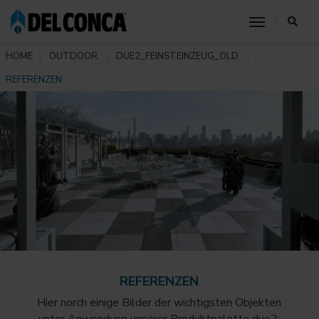
toggle nav
HOME
OUTDOOR
DUE2_FEINSTEINZEUG_OLD
REFERENZEN
REFERENZEN
Hier norch einige Bilder der wichtigsten Objekten