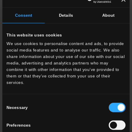
Consent
Details
About
This website uses cookies
We use cookies to personalise content and ads, to provide
social media features and to analyse our traffic. We also
share information about your use of our site with our social
media, advertising and analytics partners who may
combine it with other information that you’ve provided to
them or that they’ve collected from your use of their
services.
Consent
Necessary
Eracle Sports Center, San Piero
Selection
della Battaglia, Italia
Preferences
Mehr dazu