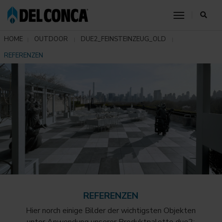
toggle nav
HOME
OUTDOOR
DUE2_FEINSTEINZEUG_OLD
REFERENZEN
REFERENZEN
Hier norch einige Bilder der wichtigsten Objekten