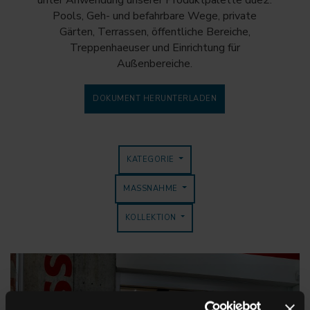
unter Anwendung unserer Produktpalette due2:
Pools, Geh- und befahrbare Wege, private
Gärten, Terrassen, öffentliche Bereiche,
Treppenhaeuser und Einrichtung für
Außenbereiche.
DOKUMENT HERUNTERLADEN
KATEGORIE
MASSNAHME
KOLLEKTION