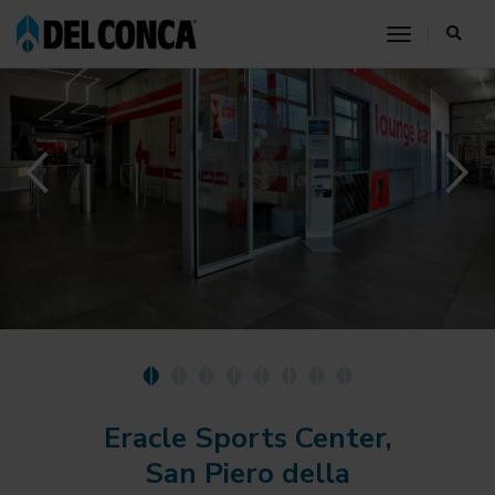
toggle nav
Eracle Sports Center,
San Piero della