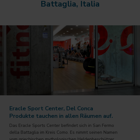
Battaglia, Italia
Eracle Sport Center, Del Conca
Produkte tauchen in allen Räumen auf.
Das Eracle Sports Center befindet sich in San Fermo
della Battaglia im Kreis Como. Es nimmt seinen Namen
vom griechischen mythologischen Heldenbeschützer