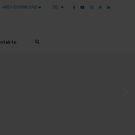
AREA DOWNLOAD
DE
ntakte