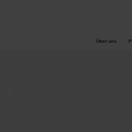
Über uns
P