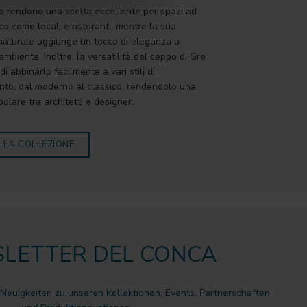
lo rendono una scelta eccellente per spazi ad
ico come locali e ristoranti, mentre la sua
naturale aggiunge un tocco di eleganza a
ambiente. Inoltre, la versatilità del ceppo di Gre
i abbinarlo facilmente a vari stili di
to, dal moderno al classico, rendendolo una
olare tra architetti e designer.
LLA COLLEZIONE
LETTER DEL CONCA
 Neuigkeiten zu unseren Kollektionen, Events, Partnerschaften