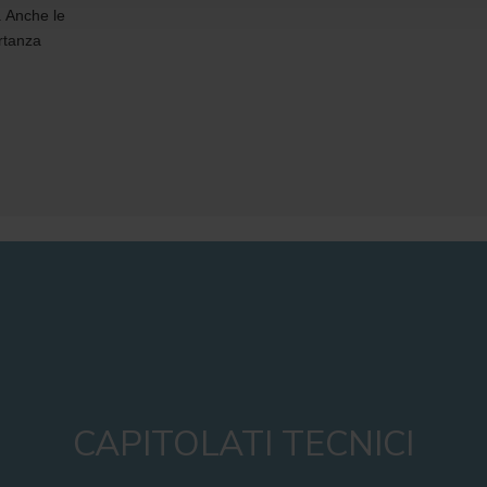
r. Anche le
ortanza
CAPITOLATI TECNICI