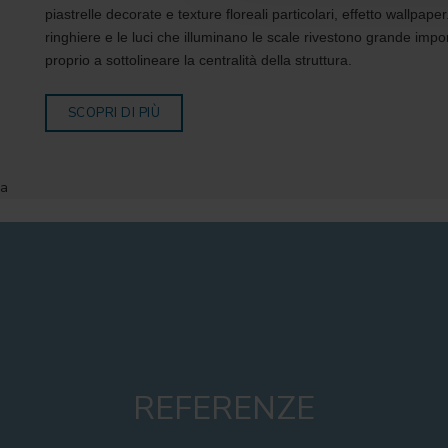
piastrelle decorate e texture floreali particolari, effetto wallpape
ringhiere e le luci che illuminano le scale rivestono grande imp
proprio a sottolineare la centralità della struttura.
SCOPRI DI PIÙ
a
REFERENZE