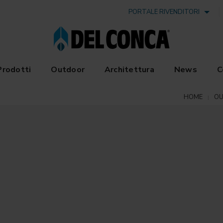
PORTALE RIVENDITORI
Prodotti
Outdoor
Architettura
News
C
HOME
O