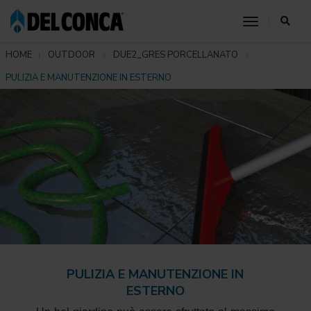
toggle nav
HOME
OUTDOOR
DUE2_GRES PORCELLANATO
PULIZIA E MANUTENZIONE IN ESTERNO
PULIZIA E MANUTENZIONE IN
ESTERNO