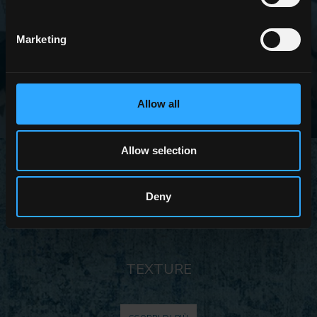
SCOPRI DI PIÙ
Marketing
Allow all
Allow selection
Deny
TEXTURE