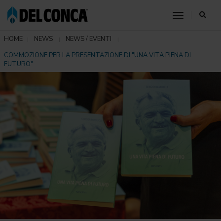
toggle nav
HOME
NEWS
NEWS / EVENTI
COMMOZIONE PER LA PRESENTAZIONE DI "UNA VITA PIENA DI
FUTURO"