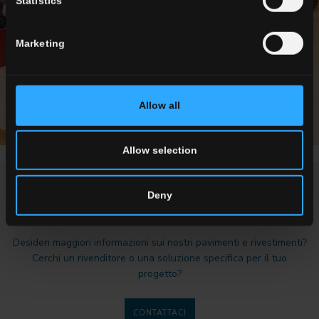
Statistics
Marketing
Allow all
Allow selection
Deny
RICHIEDI INFORMAZIONI
Desideri maggiori informazioni sui nostri pavimenti e rivestimenti?
Cerchi un rivenditore o una soluzione specifica per il tuo
progetto?
CONTATTACI