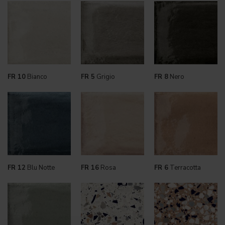
FR 10
Bianco
FR 5
Grigio
FR 8
Nero
FR 12
Blu Notte
FR 16
Rosa
FR 6
Terracotta