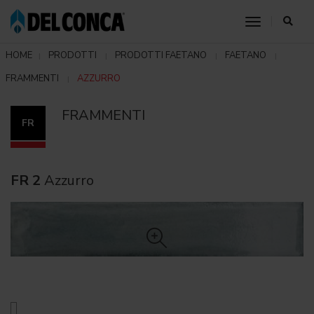
toggle nav
HOME
PRODOTTI
PRODOTTI FAETANO
FAETANO
FRAMMENTI
AZZURRO
FRAMMENTI
FR
FR 2
Azzurro