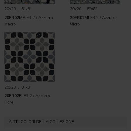
20x20 . 8"x8"
20x20 . 8"x8"
20FR02MA
FR 2 / Azzurro
20FR02MI
FR 2 / Azzurro
Macro
Micro
20x20 . 8"x8"
20FR02FI
FR 2 / Azzurro
Fiore
ALTRI COLORI DELLA COLLEZIONE