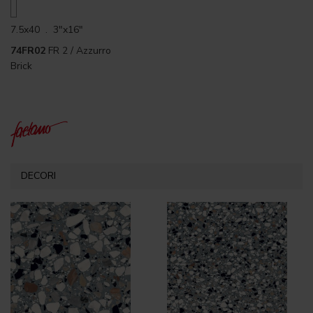
7.5x40 . 3"x16"
74FR02
FR 2 / Azzurro
Brick
DECORI