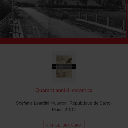
Quarant’anni di ceramica
Stefania Leardini Mularoni, République de Saint-
Marin, 2002
RICHIEDI UNA COPIA