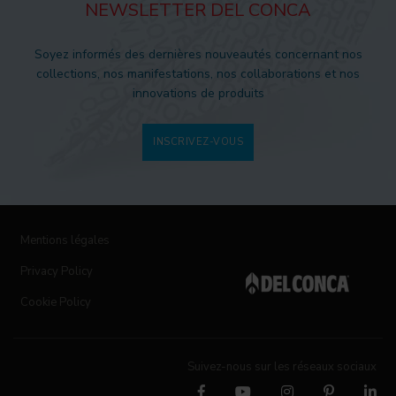
NEWSLETTER DEL CONCA
Soyez informés des dernières nouveautés concernant nos
collections, nos manifestations, nos collaborations et nos
innovations de produits
INSCRIVEZ-VOUS
Mentions légales
Privacy Policy
Cookie Policy
Suivez-nous sur les réseaux sociaux