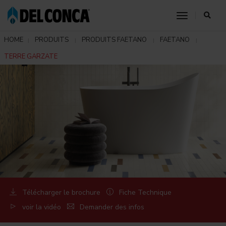
toggle nav
HOME
PRODUITS
PRODUITS FAETANO
FAETANO
TERRE GARZATE
Télécharger le brochure
Fiche Technique
voir la vidéo
Demander des infos