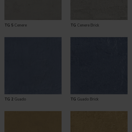
TG 5
Cenere
TG
Cenere Brick
TG 2
Guado
TG
Guado Brick