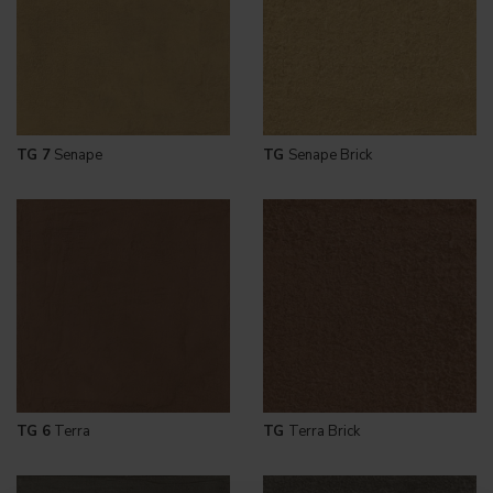
TG 7
Senape
TG
Senape Brick
TG 6
Terra
TG
Terra Brick