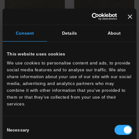
Consent
Details
About
This website uses cookies
TG 8
Pepe Nero
TG
Pepe Nero Brick
We use cookies to personalise content and ads, to provide
social media features and to analyse our traffic. We also
share information about your use of our site with our social
media, advertising and analytics partners who may
combine it with other information that you’ve provided to
them or that they’ve collected from your use of their
services.
Consent
Necessary
Selection
TG 9
Caffè
TG
Caffè Brick