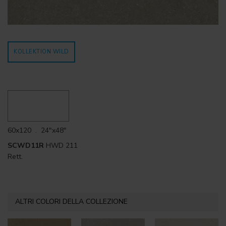
KOLLEKTION WILD
60x120 . 24"x48"
SCWD11R
HWD 211
Rett.
ALTRI COLORI DELLA COLLEZIONE