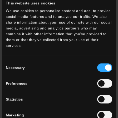
Wohnzimmer
This website uses cookies
küche
We use cookies to personalise content and ads, to provide
Schlafzimmer
social media features and to analyse our traffic. We also
Badezimmer
share information about your use of our site with our social
Gewerbe
media, advertising and analytics partners who may
combine it with other information that you’ve provided to
them or that they’ve collected from your use of their
ALLE WOHNRÄUME
services.
Farbe
Consent
Weiss
Necessary
Selection
Grau
Anthrazit
Beige
Preferences
Braun
Tonfliesen
Statistics
ALLE FARBEN
Marketing