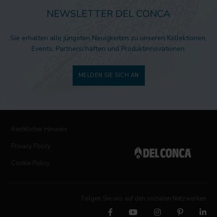
NEWSLETTER DEL CONCA
Sie erhalten alle jüngsten Neuigkeiten zu unseren Kollektionen,
Events, Partnerschaften und Produktinnovationen.
MELDEN SIE SICH AN
Rechtlicher Hinweis
Privacy Policy
Cookie Policy
Folgen Sie uns auf den sozialen Netzwerken