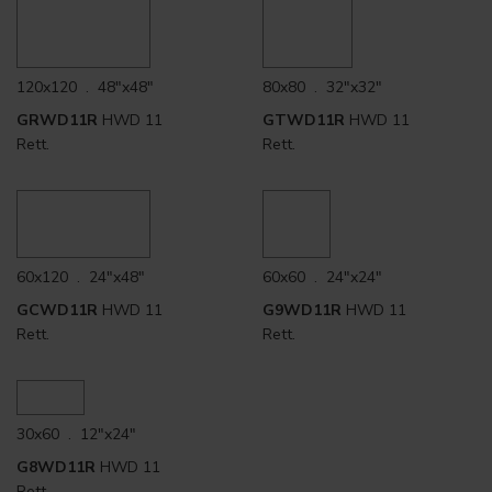
120x120 . 48"x48"
80x80 . 32"x32"
GRWD11R
HWD 11
GTWD11R
HWD 11
Rett.
Rett.
60x120 . 24"x48"
60x60 . 24"x24"
GCWD11R
HWD 11
G9WD11R
HWD 11
Rett.
Rett.
30x60 . 12"x24"
G8WD11R
HWD 11
Rett.