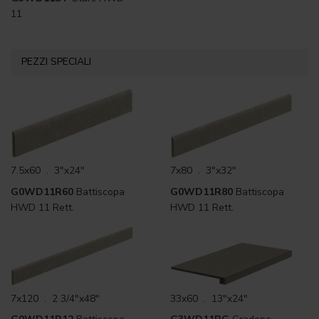
11
PEZZI SPECIALI
7.5x60 . 3"x24"
7x80 . 3"x32"
G0WD11R60
Battiscopa
G0WD11R80
Battiscopa
HWD 11 Rett.
HWD 11 Rett.
7x120 . 2 3/4"x48"
33x60 . 13"x24"