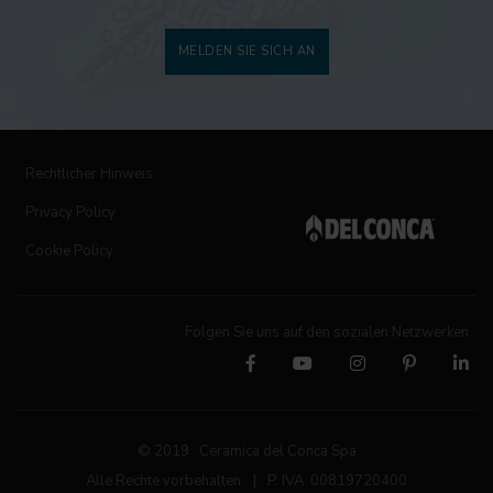
MELDEN SIE SICH AN
Rechtlicher Hinweis
Privacy Policy
Cookie Policy
Folgen Sie uns auf den sozialen Netzwerken
© 2019 Ceramica del Conca Spa
Alle Rechte vorbehalten
|
P. IVA 00819720400