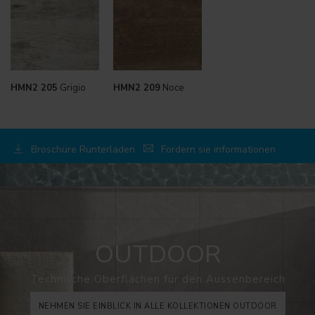
HMN2 205
Grigio
HMN2 209
Noce
Broschüre Runterladen
Fordern sie informationen
OUTDOOR
Technische Oberflächen für den Aussenbereich
NEHMEN SIE EINBLICK IN ALLE KOLLEKTIONEN OUTDOOR