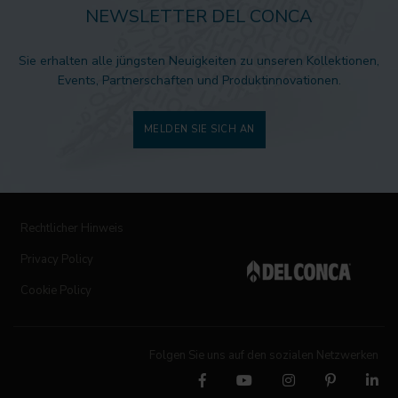
NEWSLETTER DEL CONCA
Sie erhalten alle jüngsten Neuigkeiten zu unseren Kollektionen,
Events, Partnerschaften und Produktinnovationen.
MELDEN SIE SICH AN
Rechtlicher Hinweis
Privacy Policy
Cookie Policy
Folgen Sie uns auf den sozialen Netzwerken