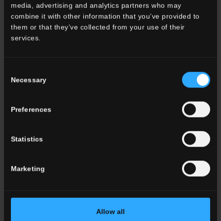
Wohnzimmer
media, advertising and analytics partners who may
küche
combine it with other information that you’ve provided to
Schlafzimmer
them or that they’ve collected from your use of their
Badezimmer
services.
Gewerbe
Consent
ALLE WOHNRÄUME
Necessary
Selection
Farbe
Preferences
Weiss
Grau
Statistics
Anthrazit
Beige
Braun
Marketing
Tonfliesen
ALLE FARBEN
Allow all