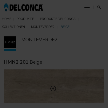
toggle nav
HOME
PRODUKTE
PRODUKTE DEL CONCA
KOLLEKTIONEN
MONTEVERDE2
BEIGE
MONTEVERDE2
HMN2
HMN2 201
Beige