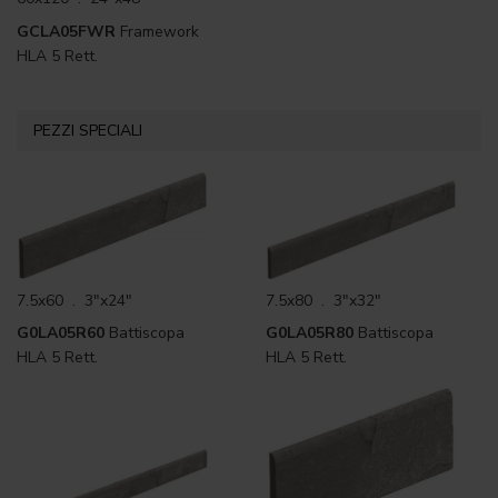
GCLA05FWR
Framework
HLA 5 Rett.
PEZZI SPECIALI
7.5x60 . 3"x24"
7.5x80 . 3"x32"
G0LA05R60
Battiscopa
G0LA05R80
Battiscopa
HLA 5 Rett.
HLA 5 Rett.