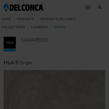
toggle nav
HOME
PRODUKTE
PRODUKTE DEL CONCA
KOLLEKTIONEN
LAVAREDO
GRIGIO
LAVAREDO
HLA
HLA 5
Grigio