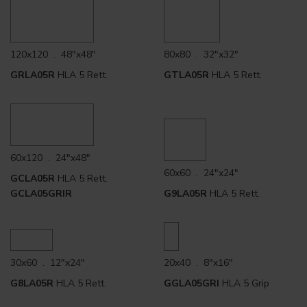
120x120 . 48"x48"
80x80 . 32"x32"
GRLA05R
HLA 5 Rett.
GTLA05R
HLA 5 Rett.
60x120 . 24"x48"
60x60 . 24"x24"
GCLA05R
HLA 5 Rett.
GCLA05GRIR
G9LA05R
HLA 5 Rett.
30x60 . 12"x24"
20x40 . 8"x16"
G8LA05R
HLA 5 Rett.
GGLA05GRI
HLA 5 Grip