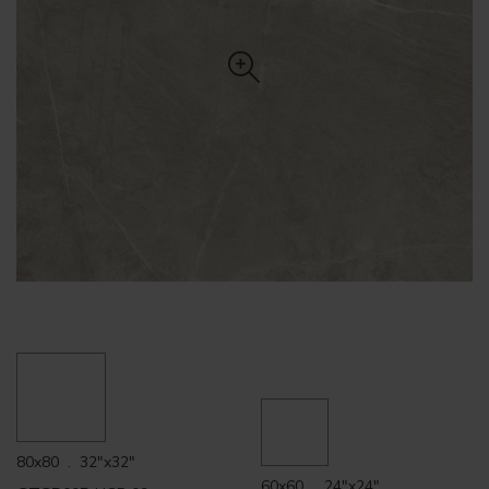
80x80 . 32"x32"
60x60 . 24"x24"