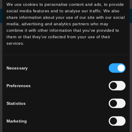
We use cookies to personalise content and ads, to provide
social media features and to analyse our traffic. We also
Broschüre Runterladen
Fordern sie informationen
share information about your use of our site with our social
media, advertising and analytics partners who may
combine it with other information that you’ve provided to
WÄHLEN SIE EINE SERIE AUS
them or that they’ve collected from your use of their
services.
Anwendung
Indoor
Outdoor
Consent
Necessary
Selection
Preferences
Statistics
Wohnraum
Esszimmere
Wohnzimmer
Marketing
küche