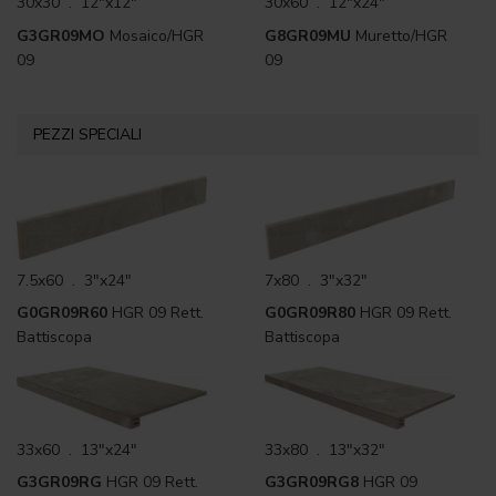
30x30 . 12"x12"
30x60 . 12"x24"
G3GR09MO
Mosaico/HGR
G8GR09MU
Muretto/HGR
09
09
PEZZI SPECIALI
7.5x60 . 3"x24"
7x80 . 3"x32"
G0GR09R60
HGR 09 Rett.
G0GR09R80
HGR 09 Rett.
Battiscopa
Battiscopa
33x60 . 13"x24"
33x80 . 13"x32"
G3GR09RG
HGR 09 Rett.
G3GR09RG8
HGR 09