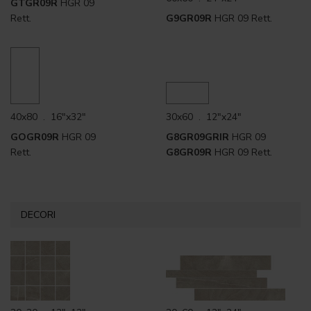
GTGR09R
HGR 09
Rett.
G9GR09R
HGR 09 Rett.
40x80 . 16"x32"
30x60 . 12"x24"
GOGR09R
HGR 09
G8GR09GRIR
HGR 09
Rett.
G8GR09R
HGR 09 Rett.
DECORI