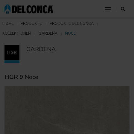
toggle nav
HOME
PRODUKTE
PRODUKTE DEL CONCA
KOLLEKTIONEN
GARDENA
NOCE
GARDENA
HGR
HGR 9
Noce