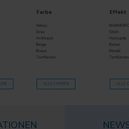
Farbe
Effekt
Weiss
MARMORO
Grau
Stein
Anthrazit
Holzoptik
Beige
Beton
Braun
Metall
Tonfliesen
Tonfliesen
UME
ALLE FARBEN
ALLE 
ATIONEN
NEWS