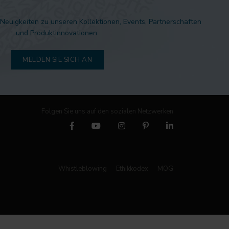
 Neuigkeiten zu unseren Kollektionen, Events, Partnerschaften
und Produktinnovationen.
MELDEN SIE SICH AN
Folgen Sie uns auf den sozialen Netzwerken
Whistleblowing
Ethikkodex
MOG