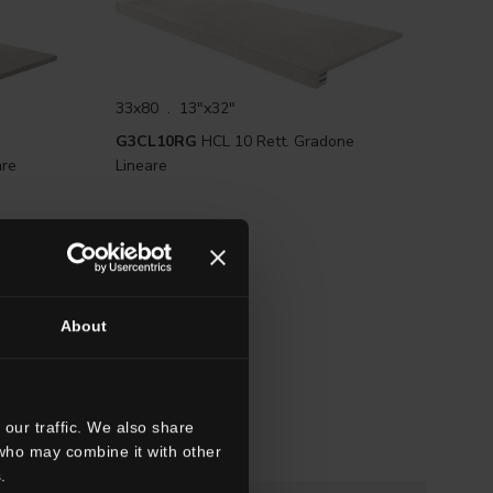
33x80 . 13"x32"
G3CL10RG
HCL 10 Rett. Gradone
are
Lineare
About
our traffic. We also share
 who may combine it with other
.