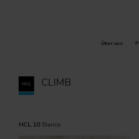
Über uns
P
CLIMB
HCL
HCL 10
Bianco