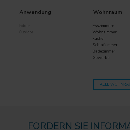
Anwendung
Wohnraum
Esszimmere
Indoor
Wohnzimmer
Outdoor
küche
Schlafzimmer
Badezimmer
Gewerbe
ALLE WOHNRÄ
FORDERN SIE INFORM