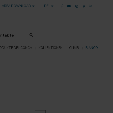
AREA DOWNLOAD
DE
ntakte
ODUKTE DEL CONCA
KOLLEKTIONEN
CLIMB
BIANCO