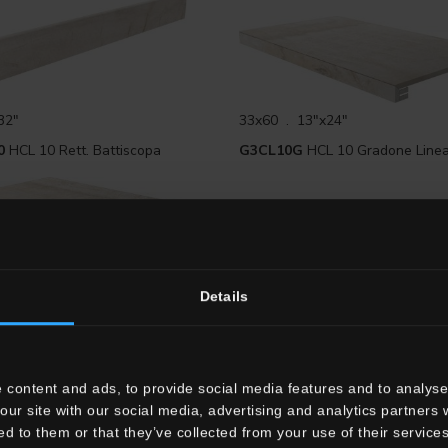
32"
33x60 . 13"x24"
0
HCL 10 Rett. Battiscopa
G3CL10G
HCL 10 Gradone Line
"x13"
Details
GA
HCL 10 Rett. Gradone
 content and ads, to provide social media features and to analyse 
our site with our social media, advertising and analytics partners
ed to them or that they’ve collected from your use of their services