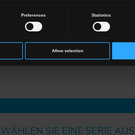
Preferences
Statistics
Allow selection
WÄHLEN SIE EINE SERIE AUS