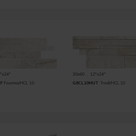
"x24"
30x60 . 12"x24"
F
Fourmix/HCL 10
G8CL10MUT
Tredì/HCL 10