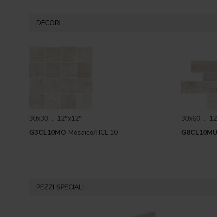
DECORI
30x30 . 12"x12"
30x60 . 12
G3CL10MO
Mosaico/HCL 10
G8CL10MU
PEZZI SPECIALI