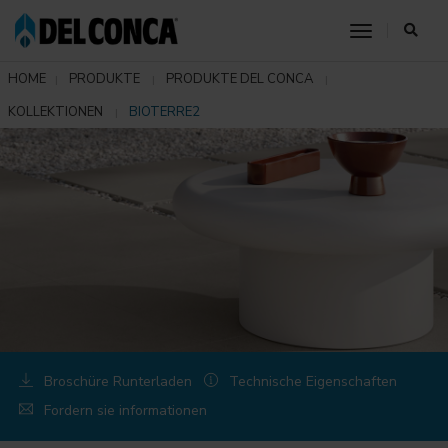
toggle nav
HOME
PRODUKTE
PRODUKTE DEL CONCA
KOLLEKTIONEN
BIOTERRE2
Broschüre Runterladen
Technische Eigenschaften
Fordern sie informationen