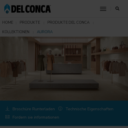
toggle nav
HOME
PRODUKTE
PRODUKTE DEL CONCA
KOLLEKTIONEN
AURORA
Broschüre Runterladen
Technische Eigenschaften
Fordern sie informationen