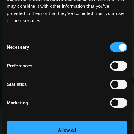
may combine it with other information that you’ve
provided to them or that they’ve collected from your use
KOLLEKTIONEN
of their services.
Consent
MEHR DAZU
Necessary
Selection
Preferences
Statistics
Marketing
EFFEKTE
Allow all
MEHR DAZU