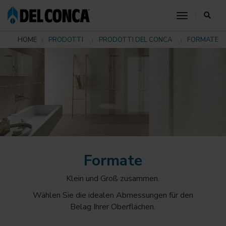
toggle nav
HOME
PRODOTTI
PRODOTTI DEL CONCA
FORMATE
Formate
Klein und Groß zusammen.
Wählen Sie die idealen Abmessungen für den
Belag Ihrer Oberflächen.