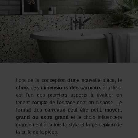
Lors de la conception d'une nouvelle pièce, le
choix
des
dimensions des carreaux
à utiliser
est l'un des premiers aspects à évaluer en
tenant compte de l'espace dont on dispose. Le
format des carreaux
peut être
petit, moyen,
grand ou extra grand
et le choix influencera
grandement à la fois le style et la perception de
la taille de la pièce.