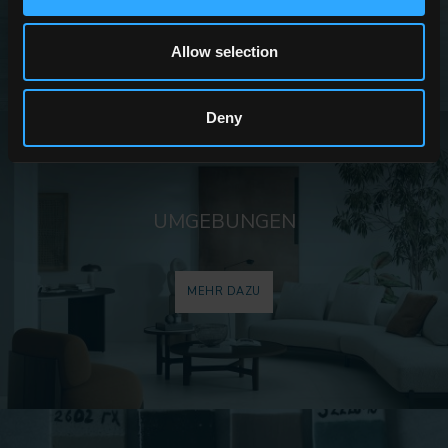
Allow selection
Deny
UMGEBUNGEN
MEHR DAZU