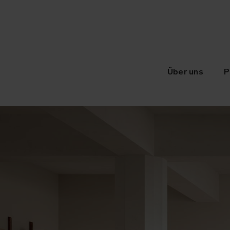
Über uns
P