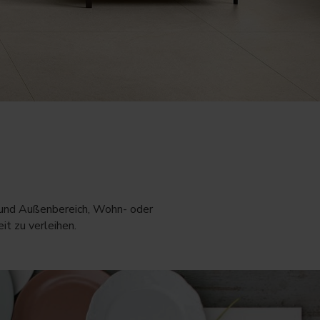
- und Außenbereich, Wohn- oder
t zu verleihen.