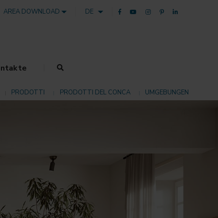
AREA DOWNLOAD
DE
ntakte
PRODOTTI
PRODOTTI DEL CONCA
UMGEBUNGEN