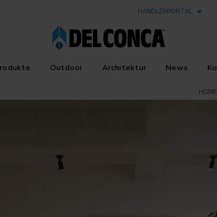
HÄNDLERPORTAL
rodukte
Outdoor
Architektur
News
Ko
HOME