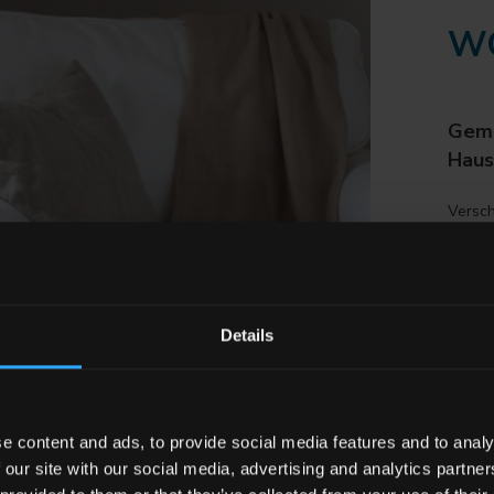
W
Gemü
Haus
Versch
Räume,
persön
Details
NE
NE
e content and ads, to provide social media features and to analy
 our site with our social media, advertising and analytics partn