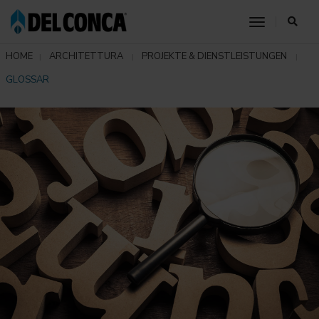
toggle nav
HOME
ARCHITETTURA
PROJEKTE & DIENSTLEISTUNGEN
GLOSSAR