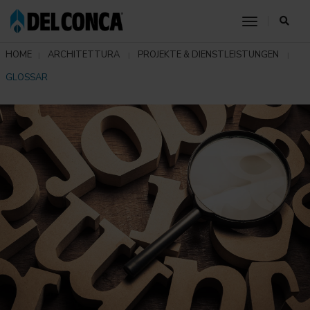
toggle nav
HOME
ARCHITETTURA
PROJEKTE & DIENSTLEISTUNGEN
GLOSSAR