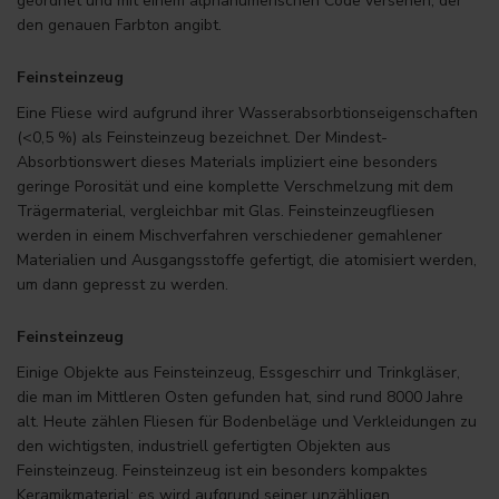
geordnet und mit einem alphanumerischen Code versehen, der
den genauen Farbton angibt.
Feinsteinzeug
Eine Fliese wird aufgrund ihrer Wasserabsorbtionseigenschaften
(<0,5 %) als Feinsteinzeug bezeichnet. Der Mindest-
Absorbtionswert dieses Materials impliziert eine besonders
geringe Porosität und eine komplette Verschmelzung mit dem
Trägermaterial, vergleichbar mit Glas. Feinsteinzeugfliesen
werden in einem Mischverfahren verschiedener gemahlener
Materialien und Ausgangsstoffe gefertigt, die atomisiert werden,
um dann gepresst zu werden.
Feinsteinzeug
Einige Objekte aus Feinsteinzeug, Essgeschirr und Trinkgläser,
die man im Mittleren Osten gefunden hat, sind rund 8000 Jahre
alt. Heute zählen Fliesen für Bodenbeläge und Verkleidungen zu
den wichtigsten, industriell gefertigten Objekten aus
Feinsteinzeug. Feinsteinzeug ist ein besonders kompaktes
Keramikmaterial; es wird aufgrund seiner unzähligen