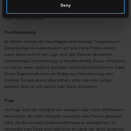
personalisierten Ausführungen, Sitzflächen für Bänke und auch
Deny
Spezialteile für Gärten und städtische Bereiche wie Blumenkübel
oder Fahrradständer.
Frostbeständig
Im Winter können die Feuchtigkeit und niedrige Temperaturen
Bodenbeläge im Außenbereich auf eine harte Probe stellen,
wenn diese nicht in der Lage sind, das Wasser abzuleiten.
Hochwertiges Feinsteinzeug ist frostbeständig: Da es nicht porös
ist, hat es einen äußerst geringen Wasserabsorptionswert. Dank
dieser Eigenschaft kann ein Boden aus Feinsteinzeug sehr
niedrige Temperaturen überstehen, ohne dass die Gefahr
besteht, dass er sich ablöst oder Risse entstehen.
Fuge
Als Fuge wird der Abstand von wenigen oder vielen Millimetern
bezeichnet, der beim Verlegen zwischen zwei Fliesen gelassen
wird, um die normale Bodenausdehnung zu ermöglichen. So
vermeidet man Risse und Abbrüche im Laufe der Jahre aufgrund