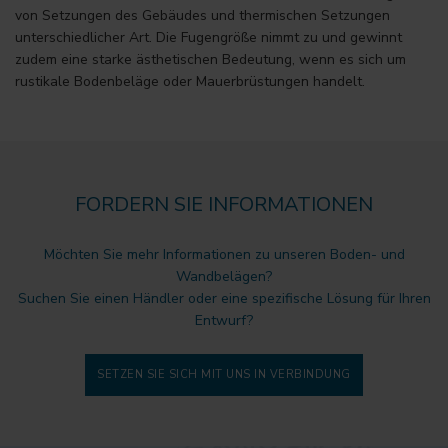
von Setzungen des Gebäudes und thermischen Setzungen
unterschiedlicher Art. Die Fugengröße nimmt zu und gewinnt
zudem eine starke ästhetischen Bedeutung, wenn es sich um
rustikale Bodenbeläge oder Mauerbrüstungen handelt.
FORDERN SIE INFORMATIONEN
Möchten Sie mehr Informationen zu unseren Boden- und
Wandbelägen?
Suchen Sie einen Händler oder eine spezifische Lösung für Ihren
Entwurf?
SETZEN SIE SICH MIT UNS IN VERBINDUNG